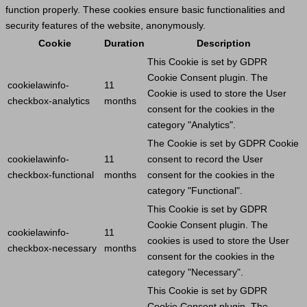
function properly. These cookies ensure basic functionalities and
security features of the website, anonymously.
Cookie
Duration
Description
This
Cookie
is set by GDPR
Cookie
Consent plugin. The
cookielawinfo-
11
Cookie
is used to store the
User
checkbox-analytics
months
consent for the cookies in the
category "Analytics".
The
Cookie
is set by GDPR
Cookie
cookielawinfo-
11
consent to record the
User
checkbox-functional
months
consent for the cookies in the
category "Functional".
This
Cookie
is set by GDPR
Cookie
Consent plugin. The
cookielawinfo-
11
cookies is used to store the
User
checkbox-necessary
months
consent for the cookies in the
category "Necessary".
This
Cookie
is set by GDPR
Cookie
Consent plugin. The