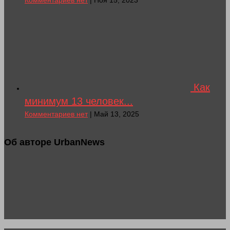
Комментариев нет
| Ноя 15, 2023
Как
минимум 13 человек...
Комментариев нет
| Май 13, 2025
Об авторе UrbanNews