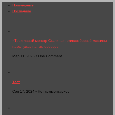
Популярные
Последние
«Трехглавый монстр Сталина»: экипаж боевой машины
навел ужас на гитлеровцев
Мар 11, 2025 • One Comment
Тест
Сен 17, 2024 • Нет комментариев