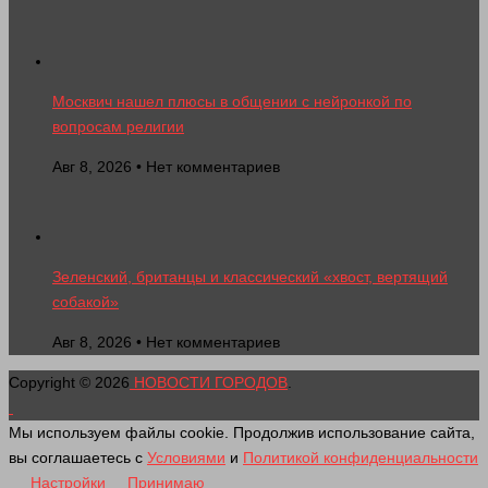
Москвич нашел плюсы в общении с нейронкой по
вопросам религии
Авг 8, 2026 • Нет комментариев
Зеленский, британцы и классический «хвост, вертящий
собакой»
Авг 8, 2026 • Нет комментариев
Copyright © 2026
НОВОСТИ ГОРОДОВ
.
Мы используем файлы cookie. Продолжив использование сайта,
вы соглашаетесь с
Условиями
и
Политикой конфиденциальности
Настройки
Принимаю