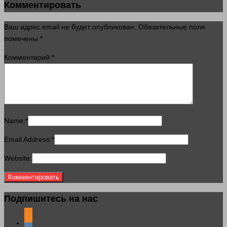
Комментировать
Ваш адрес email не будет опубликован.
Обязательные поля
помечены
*
Комментарий:
*
Name:
*
Email Address:
*
Website:
Подпишитесь на нас
odnoklassniki