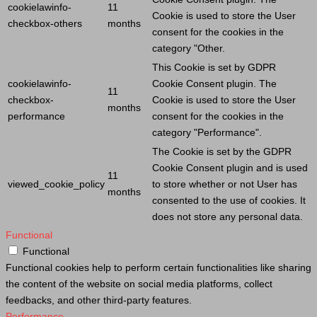
cookielawinfo-
11
Cookie
is used to store the
User
checkbox-others
months
consent for the cookies in the
category "Other.
This
Cookie
is set by GDPR
cookielawinfo-
Cookie
Consent plugin. The
11
checkbox-
Cookie
is used to store the
User
months
performance
consent for the cookies in the
category "Performance".
The
Cookie
is set by the GDPR
Cookie
Consent plugin and is used
11
viewed_cookie_policy
to store whether or not
User
has
months
consented to the use of cookies. It
does not store any personal data.
Functional
Functional
Functional cookies help to perform certain functionalities like sharing
the content of the website on social media platforms, collect
feedbacks, and other third-party features.
Performance