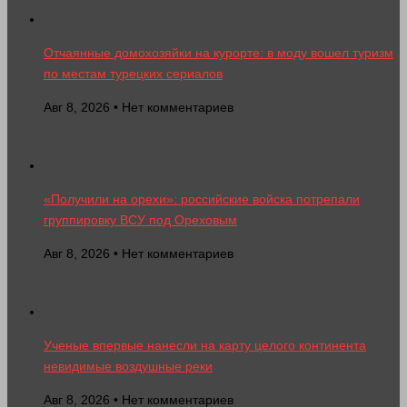
Отчаянные домохозяйки на курорте: в моду вошел туризм
по местам турецких сериалов
Авг 8, 2026 • Нет комментариев
«Получили на орехи»: российские войска потрепали
группировку ВСУ под Ореховым
Авг 8, 2026 • Нет комментариев
Ученые впервые нанесли на карту целого континента
невидимые воздушные реки
Авг 8, 2026 • Нет комментариев