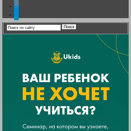
vkontakte
telegram