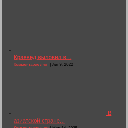
Краевед выловил в...
Комментариев нет
| Авг 9, 2022
В
азиатской стране...
Комментариев нет
| Мар 14, 2025