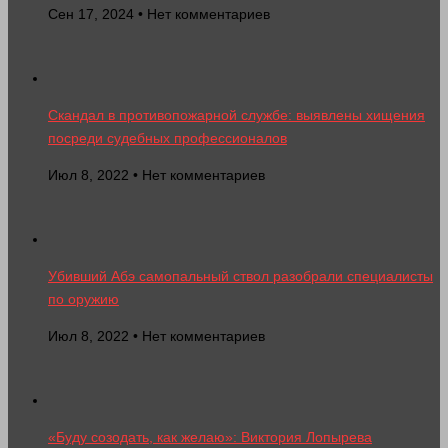
Сен 17, 2024 • Нет комментариев
Скандал в противопожарной службе: выявлены хищения
посреди судебных профессионалов
Июл 8, 2022 • Нет комментариев
Убивший Абэ самопальный ствол разобрали специалисты
по оружию
Июл 8, 2022 • Нет комментариев
«Буду созодать, как желаю»: Виктория Лопырева