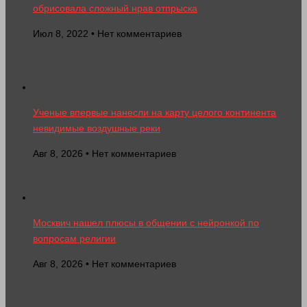
обрисовала сложный нрав отпрыска
Июл 8, 2022 • Нет комментариев
Ученые впервые нанесли на карту целого континента
невидимые воздушные реки
Авг 8, 2026 • Нет комментариев
Москвич нашел плюсы в общении с нейронкой по
вопросам религии
Авг 8, 2026 • Нет комментариев