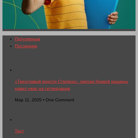
Популярные
Последние
«Трехглавый монстр Сталина»: экипаж боевой машины
навел ужас на гитлеровцев
Мар 11, 2025 • One Comment
Тест