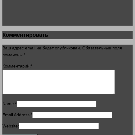
Комментировать
Ваш адрес email не будет опубликован.
Обязательные поля
помечены
*
Комментарий:
*
Name:
*
Email Address:
*
Website: