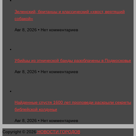
Зеленский, британцы и классический «хвост, вертящий
собакой»
Авг 8, 2026 • Нет комментариев
Убийцы из этнической банды разоблачены в Подмосковье
Авг 8, 2026 • Нет комментариев
Найденные спустя 1600 лет проповеди раскрыли секреты
библейской колдуньи
Авг 8, 2026 • Нет комментариев
Copyright © 2026
НОВОСТИ ГОРОДОВ
.