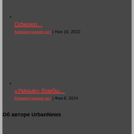
Офицер...
Комментариев нет
| Ноя 16, 2022
«Умные» бомбы...
Комментариев нет
| Фев 8, 2024
Об авторе UrbanNews