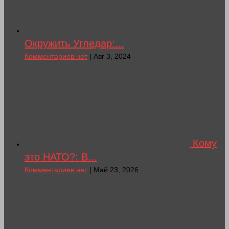
Окружить Угледар:...
Комментариев нет
| Авг 3, 2024
Кому
это НАТО?: В...
Комментариев нет
| Май 23, 2026