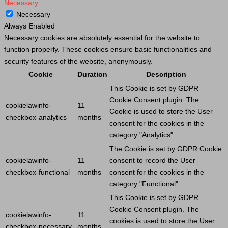
Necessary
Necessary
Always Enabled
Necessary cookies are absolutely essential for the website to
function properly. These cookies ensure basic functionalities and
security features of the website, anonymously.
Cookie
Duration
Description
This
Cookie
is set by GDPR
Cookie
Consent plugin. The
cookielawinfo-
11
Cookie
is used to store the
User
checkbox-analytics
months
consent for the cookies in the
category "Analytics".
The
Cookie
is set by GDPR
Cookie
cookielawinfo-
11
consent to record the
User
checkbox-functional
months
consent for the cookies in the
category "Functional".
This
Cookie
is set by GDPR
Cookie
Consent plugin. The
cookielawinfo-
11
cookies is used to store the
User
checkbox-necessary
months