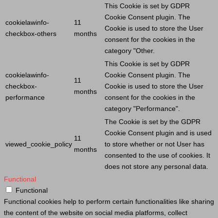
This
Cookie
is set by GDPR
Cookie
Consent plugin. The
cookielawinfo-
11
Cookie
is used to store the
User
checkbox-others
months
consent for the cookies in the
category "Other.
This
Cookie
is set by GDPR
cookielawinfo-
Cookie
Consent plugin. The
11
checkbox-
Cookie
is used to store the
User
months
performance
consent for the cookies in the
category "Performance".
The
Cookie
is set by the GDPR
Cookie
Consent plugin and is used
11
viewed_cookie_policy
to store whether or not
User
has
months
consented to the use of cookies. It
does not store any personal data.
Functional
Functional
Functional cookies help to perform certain functionalities like sharing
the content of the website on social media platforms, collect