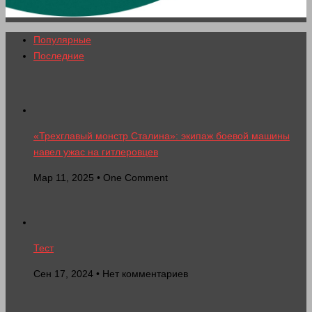
Популярные
Последние
«Трехглавый монстр Сталина»: экипаж боевой машины
навел ужас на гитлеровцев
Мар 11, 2025 • One Comment
Тест
Сен 17, 2024 • Нет комментариев