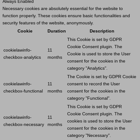
Always Enabled
Necessary cookies are absolutely essential for the website to
function properly. These cookies ensure basic functionalities and
security features of the website, anonymously.
Cookie
Duration
Description
This
Cookie
is set by GDPR
Cookie
Consent plugin. The
cookielawinfo-
11
Cookie
is used to store the
User
checkbox-analytics
months
consent for the cookies in the
category "Analytics".
The
Cookie
is set by GDPR
Cookie
cookielawinfo-
11
consent to record the
User
checkbox-functional
months
consent for the cookies in the
category "Functional".
This
Cookie
is set by GDPR
Cookie
Consent plugin. The
cookielawinfo-
11
cookies is used to store the
User
checkbox-necessary
months
consent for the cookies in the
category "Necessary".