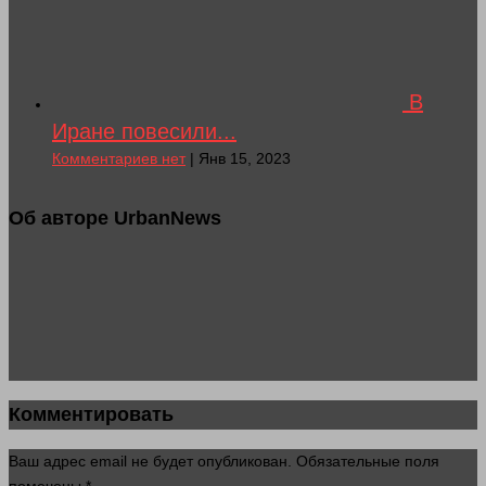
В
Иране повесили...
Комментариев нет
| Янв 15, 2023
Об авторе UrbanNews
Комментировать
Ваш адрес email не будет опубликован.
Обязательные поля