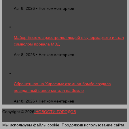
Авг 8, 2026 • Нет комментариев
Майор Евсюков расстрелял людей в супермаркете и стал
символом провала МВД
Авг 8, 2026 • Нет комментариев
Сброшенная на Хиросиму атомная бомба создала
невиданный ранее металл на Земле
Авг 8, 2026 • Нет комментариев
Copyright © 2026
НОВОСТИ ГОРОДОВ
.
Мы используем файлы cookie. Продолжив использование сайта,