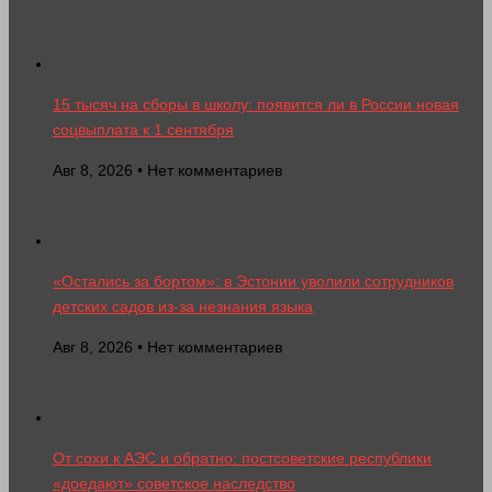
15 тысяч на сборы в школу: появится ли в России новая
соцвыплата к 1 сентября
Авг 8, 2026 • Нет комментариев
«Остались за бортом»: в Эстонии уволили сотрудников
детских садов из-за незнания языка
Авг 8, 2026 • Нет комментариев
От сохи к АЭС и обратно: постсоветские республики
«доедают» советское наследство