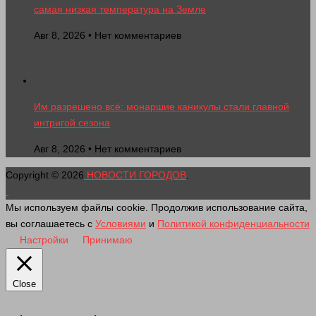
самая низкая температура на Земле
Авг 8, 2026 • Нет комментариев
Им разрешено всё: монаршие каникулы стали главной
интригой сезона
Авг 8, 2026 • Нет комментариев
Copyright © 2026
НОВОСТИ ГОРОДОВ
.
Мы используем файлы cookie. Продолжив использование сайта,
вы соглашаетесь с
Условиями
и
Политикой конфиденциальности
Настройки
Принимаю
Close