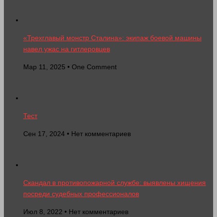
«Трехглавый монстр Сталина»: экипаж боевой машины
навел ужас на гитлеровцев
Мар 11, 2025 • One Comment
Тест
Сен 17, 2024 • Нет комментариев
Скандал в противопожарной службе: выявлены хищения
посреди судебных профессионалов
Июл 8, 2022 • Нет комментариев