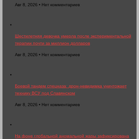
Авг 8, 2026 • Нет комментариев
Шестилетняя девочка умерла после экспериментальной
терапии почти за миллион долларов
Авг 8, 2026 • Нет комментариев
Боевой тандем спецназа: дрон-невидимка уничтожает
технику ВСУ под Славянском
Авг 8, 2026 • Нет комментариев
На фоне глобальной аномальной жары зафиксирована