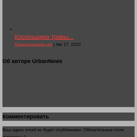
Косильщика травы...
Комментариев нет
| Авг 17, 2023
Об авторе UrbanNews
Комментировать
Ваш адрес email не будет опубликован.
Обязательные поля
помечены
*