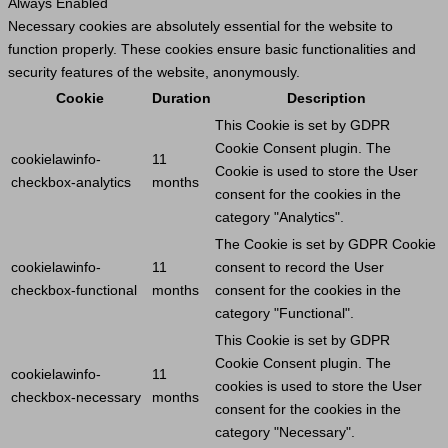
Always Enabled
Necessary cookies are absolutely essential for the website to
function properly. These cookies ensure basic functionalities and
security features of the website, anonymously.
Cookie
Duration
Description
This
Cookie
is set by GDPR
Cookie
Consent plugin. The
cookielawinfo-
11
Cookie
is used to store the
User
checkbox-analytics
months
consent for the cookies in the
category "Analytics".
The
Cookie
is set by GDPR
Cookie
cookielawinfo-
11
consent to record the
User
checkbox-functional
months
consent for the cookies in the
category "Functional".
This
Cookie
is set by GDPR
Cookie
Consent plugin. The
cookielawinfo-
11
cookies is used to store the
User
checkbox-necessary
months
consent for the cookies in the
category "Necessary".