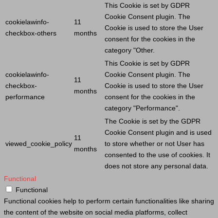
This
Cookie
is set by GDPR
Cookie
Consent plugin. The
cookielawinfo-
11
Cookie
is used to store the
User
checkbox-others
months
consent for the cookies in the
category "Other.
This
Cookie
is set by GDPR
cookielawinfo-
Cookie
Consent plugin. The
11
checkbox-
Cookie
is used to store the
User
months
performance
consent for the cookies in the
category "Performance".
The
Cookie
is set by the GDPR
Cookie
Consent plugin and is used
11
viewed_cookie_policy
to store whether or not
User
has
months
consented to the use of cookies. It
does not store any personal data.
Functional
Functional
Functional cookies help to perform certain functionalities like sharing
the content of the website on social media platforms, collect