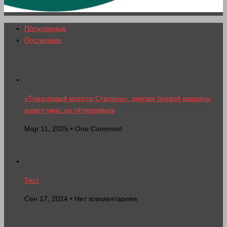
Популярные
Последние
«Трехглавый монстр Сталина»: экипаж боевой машины
навел ужас на гитлеровцев
Мар 11, 2025 • One Comment
Тест
Сен 17, 2024 • Нет комментариев