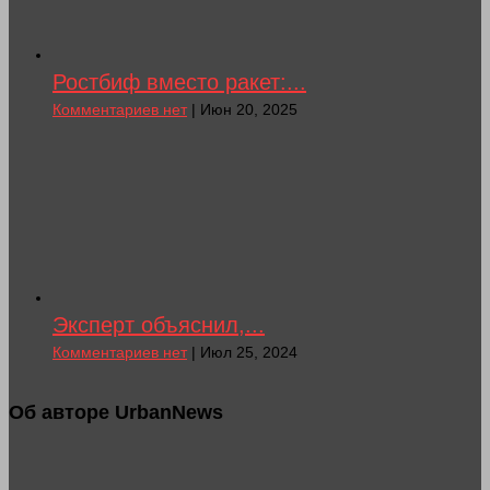
Ростбиф вместо ракет:...
Комментариев нет
| Июн 20, 2025
Эксперт объяснил,...
Комментариев нет
| Июл 25, 2024
Об авторе UrbanNews