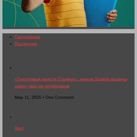
Популярные
Последние
«Трехглавый монстр Сталина»: экипаж боевой машины
навел ужас на гитлеровцев
Мар 11, 2025 • One Comment
Тест