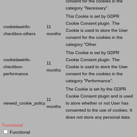
consent for the cookies in the
category "Necessary".
This
Cookie
is set by GDPR
Cookie
Consent plugin. The
cookielawinfo-
11
Cookie
is used to store the
User
checkbox-others
months
consent for the cookies in the
category "Other.
This
Cookie
is set by GDPR
cookielawinfo-
Cookie
Consent plugin. The
11
checkbox-
Cookie
is used to store the
User
months
performance
consent for the cookies in the
category "Performance".
The
Cookie
is set by the GDPR
Cookie
Consent plugin and is used
11
viewed_cookie_policy
to store whether or not
User
has
months
consented to the use of cookies. It
does not store any personal data.
Functional
Functional