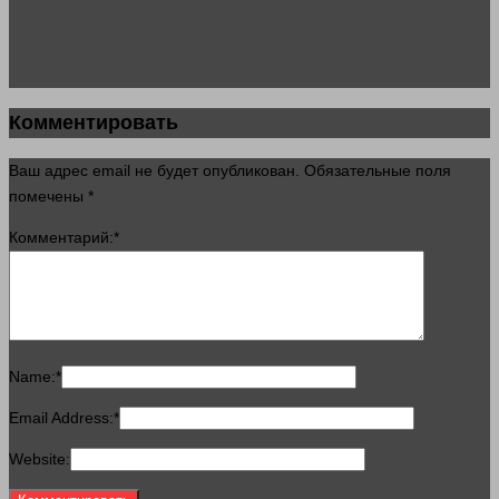
Комментировать
Ваш адрес email не будет опубликован.
Обязательные поля
помечены
*
Комментарий:
*
Name:
*
Email Address:
*
Website: