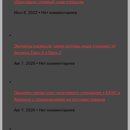
обрисовала сложный нрав отпрыска
Июл 8, 2022 • Нет комментариев
Эксперты раскрыли, какие моторы чаще страдают от
бензина Евро-3 и Евро-2
Авг 7, 2026 • Нет комментариев
Пашинян связал рост негативного отношения к ЕАЭС в
Армении с ограничениями на поставки товаров
Авг 7, 2026 • Нет комментариев