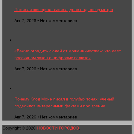
Пожилая женщина выжила, упав под поезд метро
Авг 7, 2026 • Нет комментариев
«Важно оградить людей от мошенничества»: что дает
россиянам закон о цифровых валютах
Авг 7, 2026 • Нет комментариев
Почему Клод Моне писал в голубых тонах: ученый
поделился интересными фактами про зрение
Авг 7, 2026 • Нет комментариев
Copyright © 2026
НОВОСТИ ГОРОДОВ
.