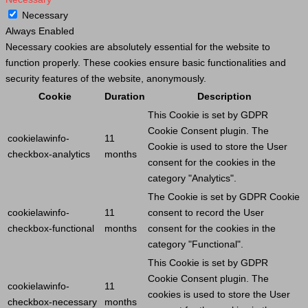
Necessary
Always Enabled
Necessary cookies are absolutely essential for the website to
function properly. These cookies ensure basic functionalities and
security features of the website, anonymously.
Cookie
Duration
Description
This
Cookie
is set by GDPR
Cookie
Consent plugin. The
cookielawinfo-
11
Cookie
is used to store the
User
checkbox-analytics
months
consent for the cookies in the
category "Analytics".
The
Cookie
is set by GDPR
Cookie
cookielawinfo-
11
consent to record the
User
checkbox-functional
months
consent for the cookies in the
category "Functional".
This
Cookie
is set by GDPR
Cookie
Consent plugin. The
cookielawinfo-
11
cookies is used to store the
User
checkbox-necessary
months