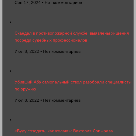
Сен 17, 2024 • Нет комментариев
Скандал в противопожарной службе: выявлены хищения
посреди судебных профессионалов
Июл 8, 2022 • Нет комментариев
Убивший Абэ самопальный ствол разобрали специалисты
по оружию
Июл 8, 2022 • Нет комментариев
«Буду созодать, как желаю»: Виктория Лопырева