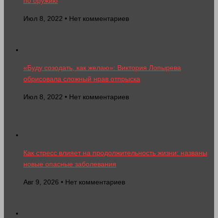
по оружию
Июл 8, 2022 • Нет комментариев
«Буду созодать, как желаю»: Виктория Лопырева
обрисовала сложный нрав отпрыска
Июл 8, 2022 • Нет комментариев
Как стресс влияет на продолжительность жизни: названы
новые опасные заболевания
Авг 9, 2026 • Нет комментариев