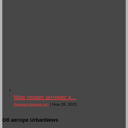
Мир теряет интерес к...
Комментариев нет
| Ноя 28, 2022
Об авторе UrbanNews