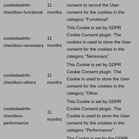
cookielawinfo-
11
consent to record the
User
checkbox-functional
months
consent for the cookies in the
category "Functional".
This
Cookie
is set by GDPR
Cookie
Consent plugin. The
cookielawinfo-
11
cookies is used to store the
User
checkbox-necessary
months
consent for the cookies in the
category "Necessary".
This
Cookie
is set by GDPR
Cookie
Consent plugin. The
cookielawinfo-
11
Cookie
is used to store the
User
checkbox-others
months
consent for the cookies in the
category "Other.
This
Cookie
is set by GDPR
cookielawinfo-
Cookie
Consent plugin. The
11
checkbox-
Cookie
is used to store the
User
months
performance
consent for the cookies in the
category "Performance".
The
Cookie
is set by the GDPR