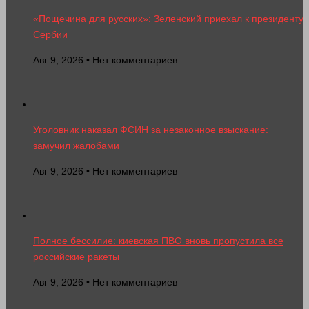
«Пощечина для русских»: Зеленский приехал к президенту
Сербии
Авг 9, 2026 • Нет комментариев
Уголовник наказал ФСИН за незаконное взыскание:
замучил жалобами
Авг 9, 2026 • Нет комментариев
Полное бессилие: киевская ПВО вновь пропустила все
российские ракеты
Авг 9, 2026 • Нет комментариев