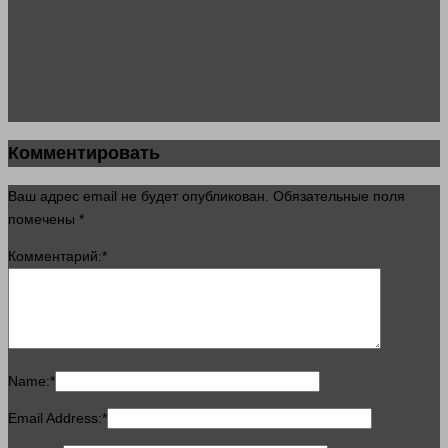
Комментировать
Ваш адрес email не будет опубликован.
Обязательные поля
помечены
*
Комментарий:
*
Name:
*
Email Address:
*