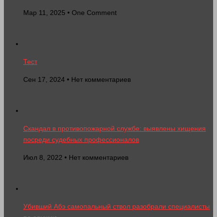
Мар 11, 2025 • One Comment
Тест
Сен 17, 2024 • Нет комментариев
Скандал в противопожарной службе: выявлены хищения
посреди судебных профессионалов
Июл 8, 2022 • Нет комментариев
Убивший Абэ самопальный ствол разобрали специалисты