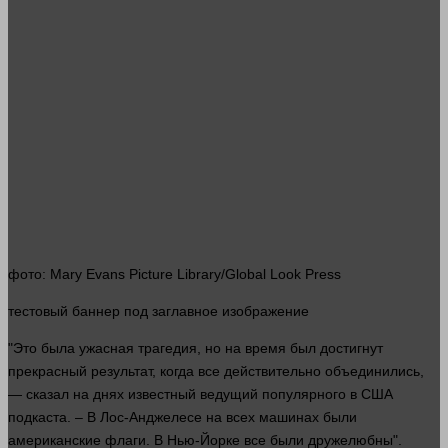
фото
: Mary Evans Picture Library/Global Look Press
тестовый
баннер
под заглавное изображение
"Это была ужасная трагедия, но на
время
был достигнут
прекрасный результат, когда все действительно объединились,
—
сказал
на днях известный ведущий популярного в США
подкаста. – В Лос-Анджелесе на всех машинах были
американские флаги. В Нью-Йорке все были дружелюбны".