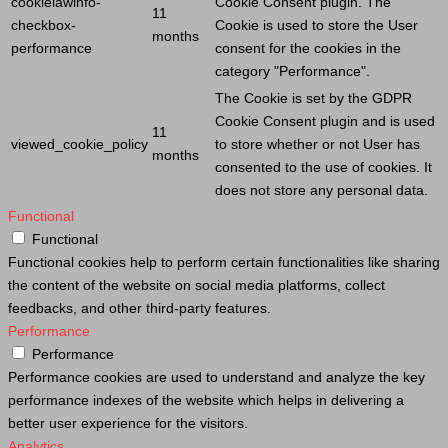
cookielawinfo-
Cookie
Consent plugin. The
11
checkbox-
Cookie
is used to store the
User
months
performance
consent for the cookies in the
category "Performance".
The
Cookie
is set by the GDPR
Cookie
Consent plugin and is used
11
viewed_cookie_policy
to store whether or not
User
has
months
consented to the use of cookies. It
does not store any personal data.
Functional
Functional
Functional cookies help to perform certain functionalities like sharing
the content of the website on social media platforms, collect
feedbacks, and other third-party features.
Performance
Performance
Performance cookies are used to understand and analyze the key
performance indexes of the website which helps in delivering a
better user experience for the visitors.
Analytics