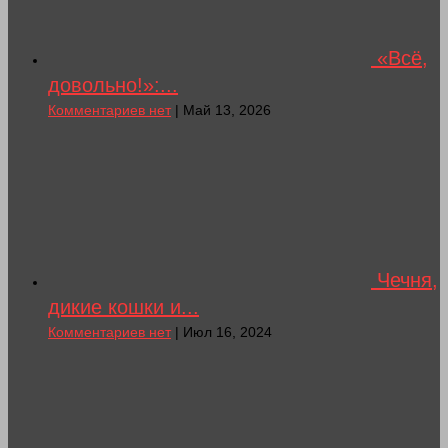
«Всё,
довольно!»:...
Комментариев нет
| Май 13, 2026
Чечня,
дикие кошки и...
Комментариев нет
| Июл 16, 2024