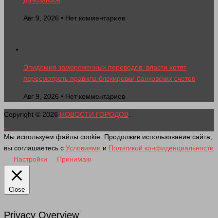
динозавров
Авг 9, 2026 • Нет комментариев
Эпидемия замороженных переводов: власти хотят
пересмотреть правила блокировки банковских счетов
Авг 9, 2026 • Нет комментариев
Copyright © 2026
НОВОСТИ ГОРОДОВ
.
Мы используем файлы cookie. Продолжив использование сайта,
вы соглашаетесь с
Условиями
и
Политикой конфиденциальности
Настройки
Принимаю
Close
Privacy Overview