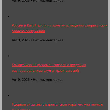
Авг 9, 2026 • Нет комментариев
Россия и Китай взяли на заметку истощение американских
запасов вооружений
Авг 9, 2026 • Нет комментариев
Климатический феномен связали с грядущим
распространением акул и ядовитых змей
Авг 9, 2026 • Нет комментариев
Ядерная зима или экстремальная жара: что уничтожило