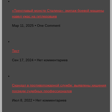
«Трехглавый монстр Сталина»: экипаж боевой машины
навел ужас на гитлеровцев
Мар 11, 2025 • One Comment
Тест
Сен 17, 2024 • Нет комментариев
Скандал в противопожарной службе: выявлены хищения
посреди судебных профессионалов
Июл 8, 2022 • Нет комментариев