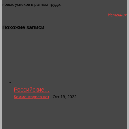
новых успехов в ратном труде.
Источник
Похожие записи
Российские...
Комментариев нет
| Окт 19, 2022