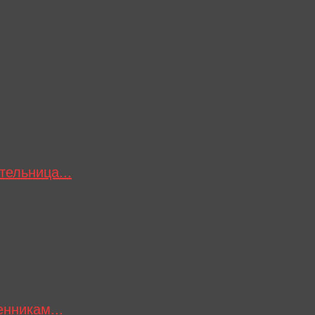
тельница...
нникам...