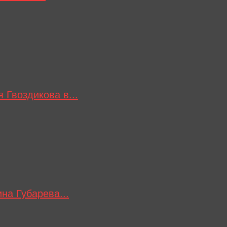
 Гвоздикова в...
на Губарева...