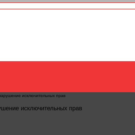
 нарушение исключительных прав
рушение исключительных прав