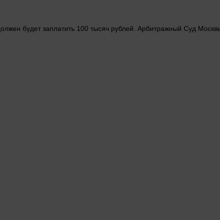
должен
будет заплатить 100 тысяч
рублей
. Арбитражный
Суд
Москвы