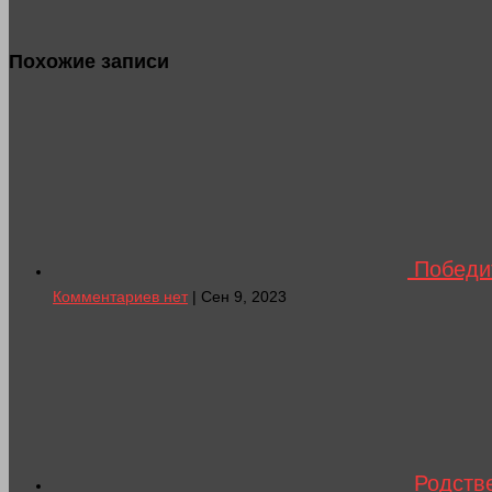
Похожие записи
Победи
Комментариев нет
| Сен 9, 2023
Родстве