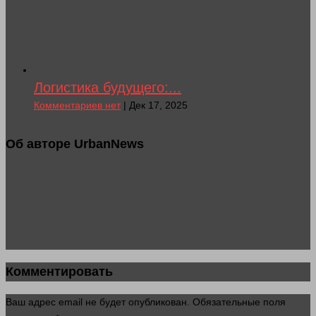
Логистика будущего:...
Комментариев нет
| Дек 17, 2025
Об авторе UrbanNews
Комментировать
Ваш адрес email не будет опубликован.
Обязательные поля