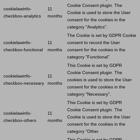
Cookie
Consent plugin. The
cookielawinfo-
11
Cookie
is used to store the
User
checkbox-analytics
months
consent for the cookies in the
category "Analytics".
The
Cookie
is set by GDPR
Cookie
cookielawinfo-
11
consent to record the
User
checkbox-functional
months
consent for the cookies in the
category "Functional".
This
Cookie
is set by GDPR
Cookie
Consent plugin. The
cookielawinfo-
11
cookies is used to store the
User
checkbox-necessary
months
consent for the cookies in the
category "Necessary".
This
Cookie
is set by GDPR
Cookie
Consent plugin. The
cookielawinfo-
11
Cookie
is used to store the
User
checkbox-others
months
consent for the cookies in the
category "Other.
This
Cookie
is set by GDPR