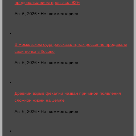
продовольствием превысил 93%
Авг 6, 2026 • Нет комментариев
В московском суде рассказали, как россияне продавали
свои почки в Косово
Авг 6, 2026 • Нет комментариев
Древний взрыв фекалий назван причиной появления
сложной жизни на Земле
Авг 6, 2026 • Нет комментариев