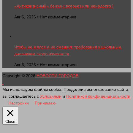
«Антикризисный» бензин: всерьез или ненадолго?
Авг 6, 2026 • Нет комментариев
Чтобы не мялся и не смешил: требования к школьным
дневникам скоро изменятся
Авг 6, 2026 • Нет комментариев
Copyright © 2026
НОВОСТИ ГОРОДОВ
.
Мы используем файлы cookie. Продолжив использование сайта,
вы соглашаетесь с
Условиями
и
Политикой конфиденциальности
Настройки
Принимаю
Close