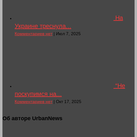
На
Украине треснула...
Комментариев нет
| Июл 7, 2025
“Не
поскупимся на...
Комментариев нет
| Окт 17, 2025
Об авторе UrbanNews