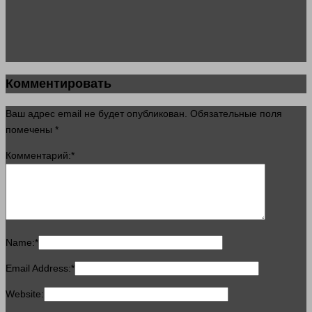
Комментировать
Ваш адрес email не будет опубликован.
Обязательные поля
помечены
*
Комментарий:
*
Name:
*
Email Address:
*
Website: