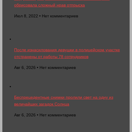
обрисовала сложный нрав отпрыска
Июл 8, 2022 • Нет комментариев
После изнасилования девушки в полицейском участке
отстранены от работы 78 сотрудников
Авг 6, 2026 • Нет комментариев
Беспрецедентные снимки пролили свет на одну из
величайших загадок Солнца
Авг 6, 2026 • Нет комментариев