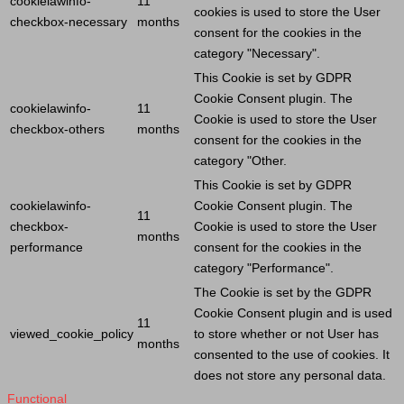
cookielawinfo-
11
cookies is used to store the
User
checkbox-necessary
months
consent for the cookies in the
category "Necessary".
This
Cookie
is set by GDPR
Cookie
Consent plugin. The
cookielawinfo-
11
Cookie
is used to store the
User
checkbox-others
months
consent for the cookies in the
category "Other.
This
Cookie
is set by GDPR
cookielawinfo-
Cookie
Consent plugin. The
11
checkbox-
Cookie
is used to store the
User
months
performance
consent for the cookies in the
category "Performance".
The
Cookie
is set by the GDPR
Cookie
Consent plugin and is used
11
viewed_cookie_policy
to store whether or not
User
has
months
consented to the use of cookies. It
does not store any personal data.
Functional