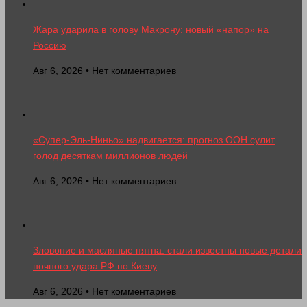
Жара ударила в голову Макрону: новый «напор» на
Россию
Авг 6, 2026 • Нет комментариев
«Супер-Эль-Ниньо» надвигается: прогноз ООН сулит
голод десяткам миллионов людей
Авг 6, 2026 • Нет комментариев
Зловоние и масляные пятна: стали известны новые детали
ночного удара РФ по Киеву
Авг 6, 2026 • Нет комментариев