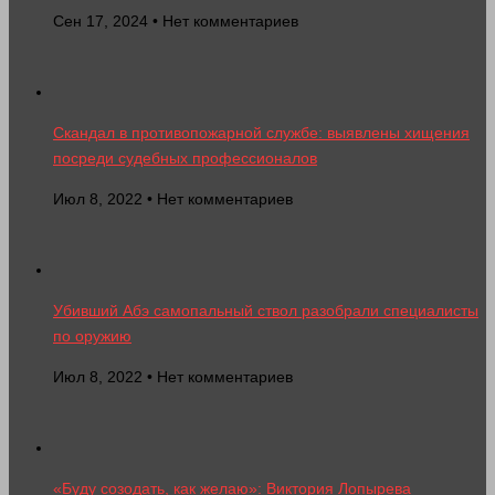
Сен 17, 2024 • Нет комментариев
Скандал в противопожарной службе: выявлены хищения
посреди судебных профессионалов
Июл 8, 2022 • Нет комментариев
Убивший Абэ самопальный ствол разобрали специалисты
по оружию
Июл 8, 2022 • Нет комментариев
«Буду созодать, как желаю»: Виктория Лопырева