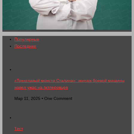
Популярные
Последние
«Трехглавый монстр Сталина»: экипаж боевой машины
навел ужас на гитлеровцев
Мар 11, 2025 • One Comment
Тест