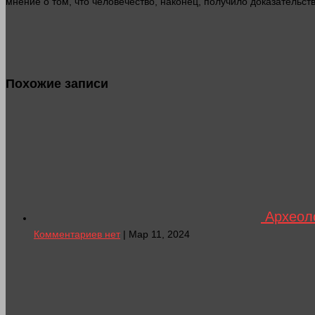
мнение о том, что человечество, наконец, получило доказательств
Похожие записи
Археоло
Комментариев нет
| Мар 11, 2024