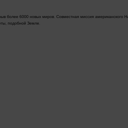
рыв более 6000 новых миров. Совместная миссия американского НА
еты, подобной Земле.