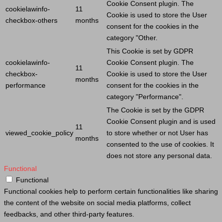
Cookie
Consent plugin. The
cookielawinfo-
11
Cookie
is used to store the
User
checkbox-others
months
consent for the cookies in the
category "Other.
This
Cookie
is set by GDPR
cookielawinfo-
Cookie
Consent plugin. The
11
checkbox-
Cookie
is used to store the
User
months
performance
consent for the cookies in the
category "Performance".
The
Cookie
is set by the GDPR
Cookie
Consent plugin and is used
11
viewed_cookie_policy
to store whether or not
User
has
months
consented to the use of cookies. It
does not store any personal data.
Functional
Functional
Functional cookies help to perform certain functionalities like sharing
the content of the website on social media platforms, collect
feedbacks, and other third-party features.