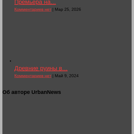
Премьера на...
Комментариев нет
| Мар 25, 2026
Древние руины в...
Комментариев нет
| Май 9, 2024
Об авторе UrbanNews