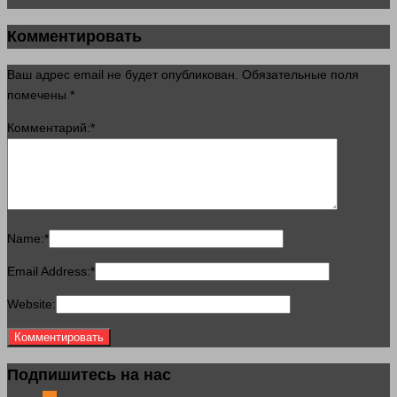
Комментировать
Ваш адрес email не будет опубликован.
Обязательные поля
помечены
*
Комментарий:
*
Name:
*
Email Address:
*
Website:
Подпишитесь на нас