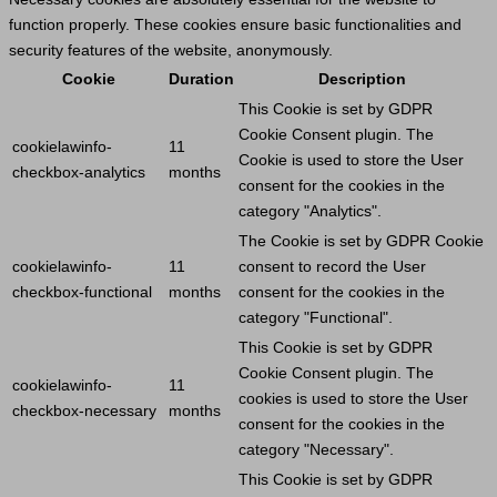
function properly. These cookies ensure basic functionalities and
security features of the website, anonymously.
Cookie
Duration
Description
This
Cookie
is set by GDPR
Cookie
Consent plugin. The
cookielawinfo-
11
Cookie
is used to store the
User
checkbox-analytics
months
consent for the cookies in the
category "Analytics".
The
Cookie
is set by GDPR
Cookie
cookielawinfo-
11
consent to record the
User
checkbox-functional
months
consent for the cookies in the
category "Functional".
This
Cookie
is set by GDPR
Cookie
Consent plugin. The
cookielawinfo-
11
cookies is used to store the
User
checkbox-necessary
months
consent for the cookies in the
category "Necessary".
This
Cookie
is set by GDPR