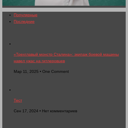
Популярные
Последние
«Трехглавый монстр Сталина»: экипаж боевой машины
навел ужас на гитлеровцев
Мар 11, 2025 • One Comment
Тест
Сен 17, 2024 • Нет комментариев