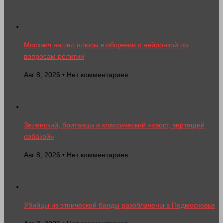
Москвич нашел плюсы в общении с нейронкой по
вопросам религии
Авг 8, 2026 • Нет комментариев
Зеленский, британцы и классический «хвост, вертящий
собакой»
Авг 8, 2026 • Нет комментариев
Убийцы из этнической банды разоблачены в Подмосковье