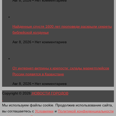
Авг 8, 2026 • Нет комментариев
Найденные спустя 1600 лет проповеди раскрыли секреты
библейской колдуньи
Авг 8, 2026 • Нет комментариев
От интернет-витрины к крепости: склады маркетплейсов
России появятся в Казахстане
Авг 8, 2026 • Нет комментариев
Copyright © 2026
НОВОСТИ ГОРОДОВ
.
Мы используем файлы cookie. Продолжив использование сайта,
вы соглашаетесь с
Условиями
и
Политикой конфиденциальности