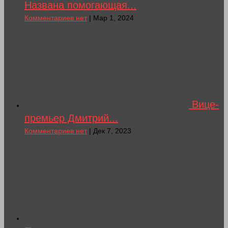
Названа помогающая...
Комментариев нет
| Мар 1, 2024
Вице-
премьер Дмитрий...
Комментариев нет
| Дек 7, 2023