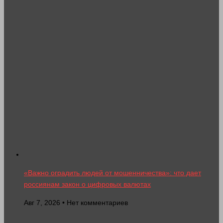
«Важно оградить людей от мошенничества»: что дает
россиянам закон о цифровых валютах
Авг 7, 2026 • Нет комментариев