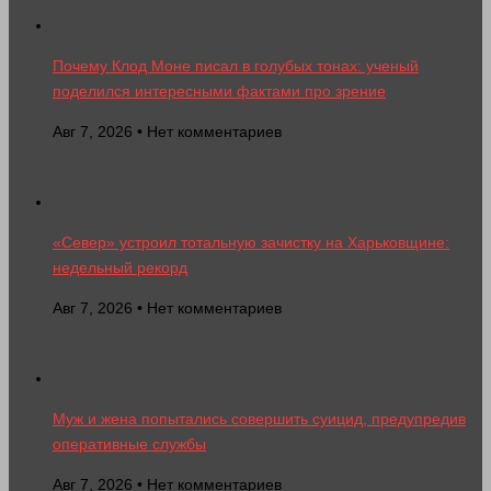
Почему Клод Моне писал в голубых тонах: ученый
поделился интересными фактами про зрение
Авг 7, 2026 • Нет комментариев
«Север» устроил тотальную зачистку на Харьковщине:
недельный рекорд
Авг 7, 2026 • Нет комментариев
Муж и жена попытались совершить суицид, предупредив
оперативные службы
Авг 7, 2026 • Нет комментариев