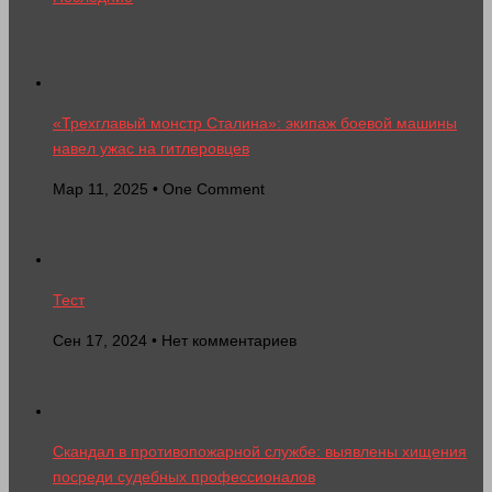
«Трехглавый монстр Сталина»: экипаж боевой машины
навел ужас на гитлеровцев
Мар 11, 2025 • One Comment
Тест
Сен 17, 2024 • Нет комментариев
Скандал в противопожарной службе: выявлены хищения
посреди судебных профессионалов