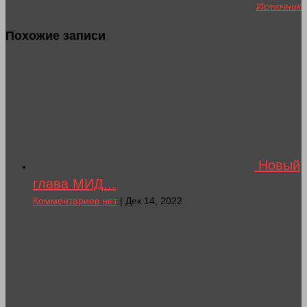
Источник
Похожие записи
Новый
глава МИД...
Комментариев нет
| Дек 14, 2022