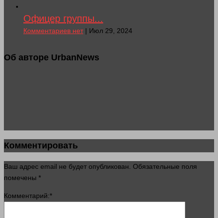
Офицер группы...
Комментариев нет
| Июл 29, 2024
Об авторе UrbanNews
Комментировать
Ваш адрес email не будет опубликован.
Обязательные поля
помечены
*
Комментарий:
*