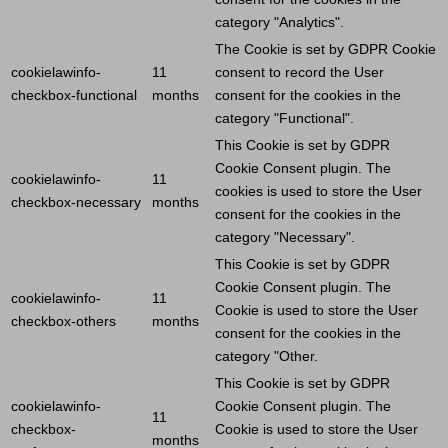
category "Analytics".
The
Cookie
is set by GDPR
Cookie
cookielawinfo-
11
consent to record the
User
checkbox-functional
months
consent for the cookies in the
category "Functional".
This
Cookie
is set by GDPR
Cookie
Consent plugin. The
cookielawinfo-
11
cookies is used to store the
User
checkbox-necessary
months
consent for the cookies in the
category "Necessary".
This
Cookie
is set by GDPR
Cookie
Consent plugin. The
cookielawinfo-
11
Cookie
is used to store the
User
checkbox-others
months
consent for the cookies in the
category "Other.
This
Cookie
is set by GDPR
cookielawinfo-
Cookie
Consent plugin. The
11
checkbox-
Cookie
is used to store the
User
months