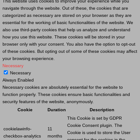
This website uses cookies to improve your experience while you
navigate through the website. Out of these, the cookies that are
categorized as necessary are stored on your browser as they are
essential for the working of basic functionalities of the website. We
also use third-party cookies that help us analyze and understand
how you use this website. These cookies will be stored in your
browser only with your consent. You also have the option to opt-out
of these cookies. But opting out of some of these cookies may affect
your browsing experience.
Necessary
Necessary
Always Enabled
Necessary cookies are absolutely essential for the website to
function properly. These cookies ensure basic functionalities and
security features of the website, anonymously.
Cookie
Duration
Description
This
Cookie
is set by GDPR
Cookie
Consent plugin. The
cookielawinfo-
11
Cookie
is used to store the
User
checkbox-analytics
months
consent for the cookies in the