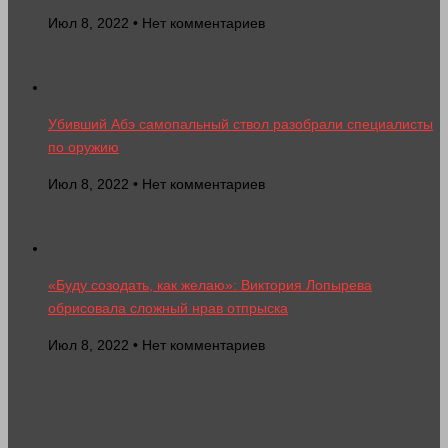
Июл 8, 2022 • Нет комментариев
Убивший Абэ самопальный ствол разобрали специалисты
по оружию
Июл 8, 2022 • Нет комментариев
«Буду созодать, как желаю»: Виктория Лопырева
обрисовала сложный нрав отпрыска
Июл 8, 2022 • Нет комментариев