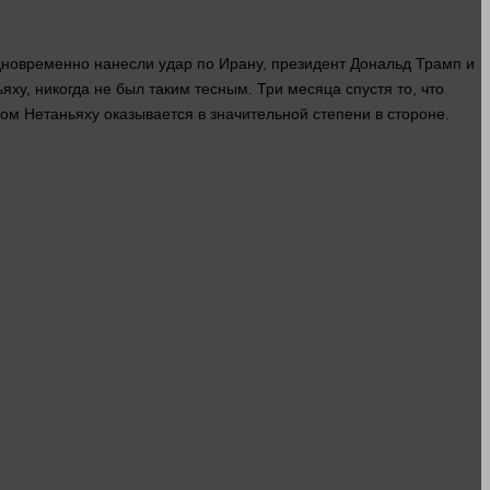
дновременно нанесли удар по Ирану, президент Дональд Трамп и
ху, никогда не был таким тесным. Три месяца спустя то, что
ом Нетаньяху оказывается в значительной степени в стороне.