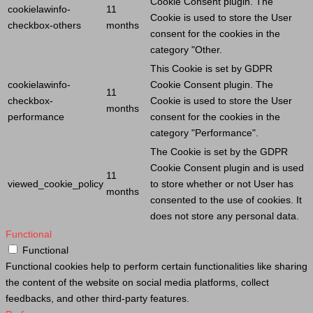
Cookie
Consent plugin. The
cookielawinfo-
11
Cookie
is used to store the
User
checkbox-others
months
consent for the cookies in the
category "Other.
This
Cookie
is set by GDPR
cookielawinfo-
Cookie
Consent plugin. The
11
checkbox-
Cookie
is used to store the
User
months
performance
consent for the cookies in the
category "Performance".
The
Cookie
is set by the GDPR
Cookie
Consent plugin and is used
11
viewed_cookie_policy
to store whether or not
User
has
months
consented to the use of cookies. It
does not store any personal data.
Functional
Functional
Functional cookies help to perform certain functionalities like sharing
the content of the website on social media platforms, collect
feedbacks, and other third-party features.