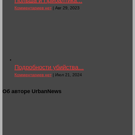
Польша и Прибалтика...
Комментариев нет
| Авг 29, 2023
Подробности убийства...
Комментариев нет
| Июл 21, 2024
Об авторе UrbanNews