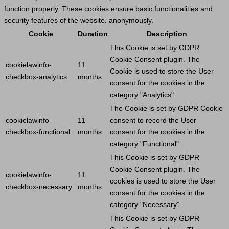
function properly. These cookies ensure basic functionalities and
security features of the website, anonymously.
Cookie
Duration
Description
This
Cookie
is set by GDPR
Cookie
Consent plugin. The
cookielawinfo-
11
Cookie
is used to store the
User
checkbox-analytics
months
consent for the cookies in the
category "Analytics".
The
Cookie
is set by GDPR
Cookie
cookielawinfo-
11
consent to record the
User
checkbox-functional
months
consent for the cookies in the
category "Functional".
This
Cookie
is set by GDPR
Cookie
Consent plugin. The
cookielawinfo-
11
cookies is used to store the
User
checkbox-necessary
months
consent for the cookies in the
category "Necessary".
This
Cookie
is set by GDPR