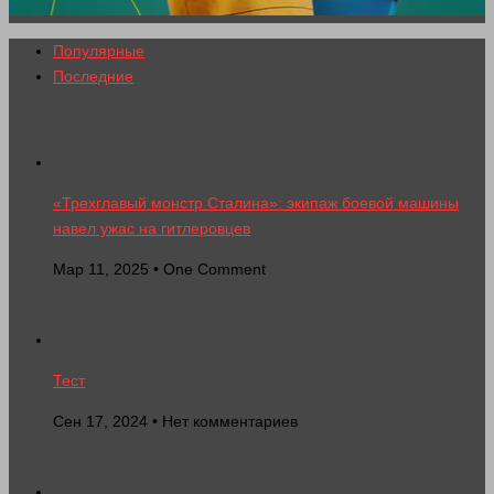
Популярные
Последние
«Трехглавый монстр Сталина»: экипаж боевой машины
навел ужас на гитлеровцев
Мар 11, 2025 • One Comment
Тест
Сен 17, 2024 • Нет комментариев