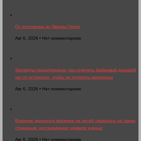
От ополченца до Звезды Героя
Авг 6, 2026 • Нет комментариев
Эксперты предупредили, как отличить фейковый домовой
чат от истинного, чтобы не потерять миллионы
Авг 6, 2026 • Нет комментариев
Влияние экранного времени на детей оказалось не таким
страшным: исследование удивило ученых
Авг 6, 2026 • Нет комментариев