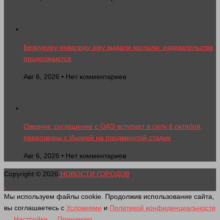
Безрукому инвалиду-зэку выдали костыли: издевательства
продолжаются
Авг 6, 2026 • Нет комментариев
Оверчук: соглашение с ОАЭ вступает в силу 6 октября,
переговоры с Индией на продвинутой стадии
Авг 6, 2026 • Нет комментариев
Copyright © 2026
НОВОСТИ ГОРОДОВ
.
Мы используем файлы cookie. Продолжив использование сайта,
вы соглашаетесь с
Условиями
и
Политикой конфиденциальности
Настройки
Принимаю