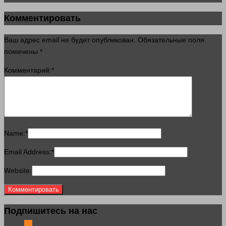
Комментировать
Ваш адрес email не будет опубликован.
Обязательные поля
помечены
*
Комментарий:
*
Name:
*
Email Address:
*
Website:
Подпишитесь на нас