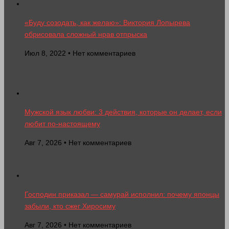
«Буду созодать, как желаю»: Виктория Лопырева
обрисовала сложный нрав отпрыска
Июл 8, 2022 • Нет комментариев
Мужской язык любви: 3 действия, которые он делает, если
любит по-настоящему
Авг 7, 2026 • Нет комментариев
Господин приказал — самурай исполнил: почему японцы
забыли, кто сжег Хиросиму
Авг 7, 2026 • Нет комментариев