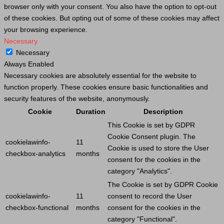
browser only with your consent. You also have the option to opt-out
of these cookies. But opting out of some of these cookies may affect
your browsing experience.
Necessary
Necessary
Always Enabled
Necessary cookies are absolutely essential for the website to
function properly. These cookies ensure basic functionalities and
security features of the website, anonymously.
Cookie
Duration
Description
This
Cookie
is set by GDPR
Cookie
Consent plugin. The
cookielawinfo-
11
Cookie
is used to store the
User
checkbox-analytics
months
consent for the cookies in the
category "Analytics".
The
Cookie
is set by GDPR
Cookie
cookielawinfo-
11
consent to record the
User
checkbox-functional
months
consent for the cookies in the
category "Functional".