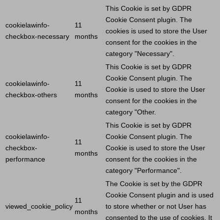
This
Cookie
is set by GDPR
Cookie
Consent plugin. The
cookielawinfo-
11
cookies is used to store the
User
checkbox-necessary
months
consent for the cookies in the
category "Necessary".
This
Cookie
is set by GDPR
Cookie
Consent plugin. The
cookielawinfo-
11
Cookie
is used to store the
User
checkbox-others
months
consent for the cookies in the
category "Other.
This
Cookie
is set by GDPR
cookielawinfo-
Cookie
Consent plugin. The
11
checkbox-
Cookie
is used to store the
User
months
performance
consent for the cookies in the
category "Performance".
The
Cookie
is set by the GDPR
Cookie
Consent plugin and is used
11
viewed_cookie_policy
to store whether or not
User
has
months
consented to the use of cookies. It