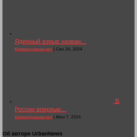
Ядерный взрыв назван...
Комментариев нет
| Сен 24, 2024
В
России впервые...
Комментариев нет
| Июн 7, 2024
Об авторе UrbanNews