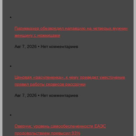
Парикмахер обезвредил напавшую на четверых мужчин
женщину с ножницами
Авг 7, 2026 • Нет комментариев
Ценовая «расчлененка»: к чему приведет ужесточение
правил работы сервисов рассрочки
Авг 7, 2026 • Нет комментариев
Оверчук: уровень самообеспеченности ЕАЭС
продовольствием превысил 93%