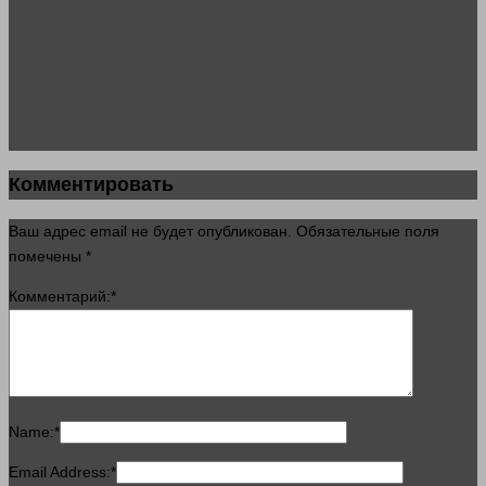
Комментировать
Ваш адрес email не будет опубликован.
Обязательные поля
помечены
*
Комментарий:
*
Name:
*
Email Address:
*