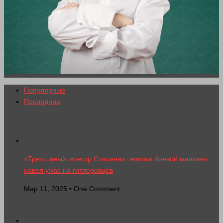
Популярные
Последние
«Трехглавый монстр Сталина»: экипаж боевой машины
навел ужас на гитлеровцев
Мар 11, 2025 • One Comment