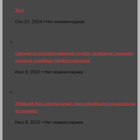
Тест
Сен 17, 2024 • Нет комментариев
Скандал в противопожарной службе: выявлены хищения
посреди судебных профессионалов
Июл 8, 2022 • Нет комментариев
Убивший Абэ самопальный ствол разобрали специалисты
по оружию
Июл 8, 2022 • Нет комментариев