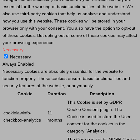
essential for the working of basic functionalities of the website. We
also use third-party cookies that help us analyze and understand
how you use this website. These cookies will be stored in your
browser only with your consent. You also have the option to opt-out
of these cookies. But opting out of some of these cookies may affect
your browsing experience.
Necessary
Necessary
Always Enabled
Necessary cookies are absolutely essential for the website to
function properly. These cookies ensure basic functionalities and
security features of the website, anonymously.
Cookie
Duration
Description
This
Cookie
is set by GDPR
Cookie
Consent plugin. The
cookielawinfo-
11
Cookie
is used to store the
User
checkbox-analytics
months
consent for the cookies in the
category "Analytics".
The
Cookie
is set by GDPR
Cookie