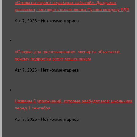
«Стоим на пороге серьезных событий»: Дандыкин
рассказал, чего ждать после звонка Путина комдиву ВДВ
Авг 7, 2026 • Нет комментариев
«Сложно для распознавания»: эксперты объяснили,
почему подростки верят мошенникам
Авг 7, 2026 • Нет комментариев
Названы 5 упражнений, которые разбудят мозг школьника
перед 1 сентября
Авг 7, 2026 • Нет комментариев