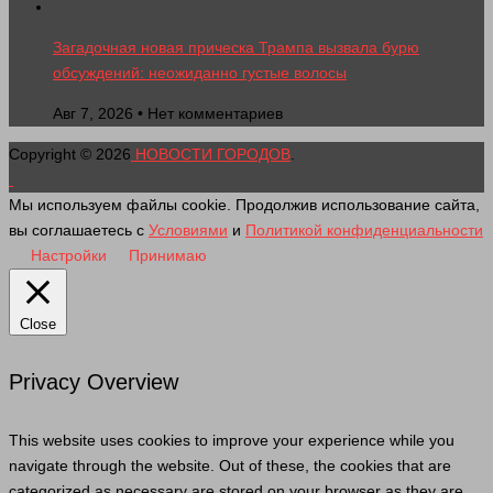
Загадочная новая прическа Трампа вызвала бурю
обсуждений: неожиданно густые волосы
Авг 7, 2026 • Нет комментариев
Copyright © 2026
НОВОСТИ ГОРОДОВ
.
Мы используем файлы cookie. Продолжив использование сайта,
вы соглашаетесь с
Условиями
и
Политикой конфиденциальности
Настройки
Принимаю
Close
Privacy Overview
This website uses cookies to improve your experience while you
navigate through the website. Out of these, the cookies that are
categorized as necessary are stored on your browser as they are