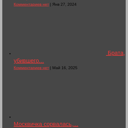
Комментариев нет
| Янв 27, 2024
Брата,
убившего...
Комментариев нет
| Май 16, 2025
Москвичка сорвалась,...