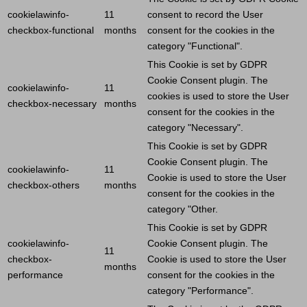
cookielawinfo-
11
consent to record the
User
checkbox-functional
months
consent for the cookies in the
category "Functional".
This
Cookie
is set by GDPR
Cookie
Consent plugin. The
cookielawinfo-
11
cookies is used to store the
User
checkbox-necessary
months
consent for the cookies in the
category "Necessary".
This
Cookie
is set by GDPR
Cookie
Consent plugin. The
cookielawinfo-
11
Cookie
is used to store the
User
checkbox-others
months
consent for the cookies in the
category "Other.
This
Cookie
is set by GDPR
cookielawinfo-
Cookie
Consent plugin. The
11
checkbox-
Cookie
is used to store the
User
months
performance
consent for the cookies in the
category "Performance".