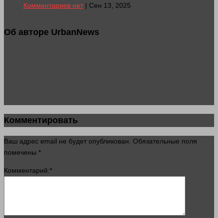
Комментариев нет
| Сен 13, 2025
Об авторе UrbanNews
Комментировать
Ваш адрес email не будет опубликован.
Обязательные поля
помечены
*
Комментарий:
*