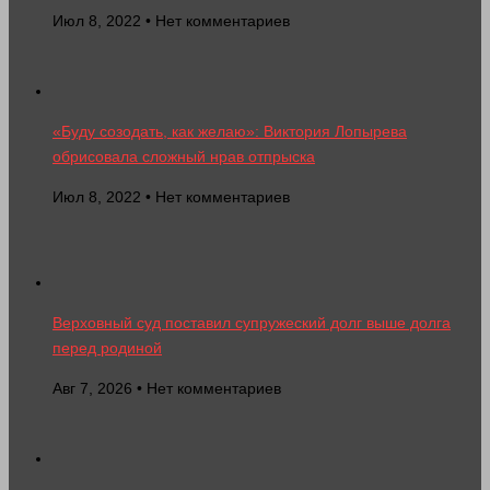
Июл 8, 2022 • Нет комментариев
«Буду созодать, как желаю»: Виктория Лопырева
обрисовала сложный нрав отпрыска
Июл 8, 2022 • Нет комментариев
Верховный суд поставил супружеский долг выше долга
перед родиной
Авг 7, 2026 • Нет комментариев