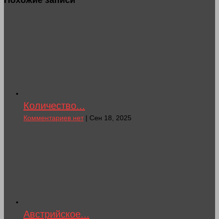
Похожие записи
Количество...
Комментариев нет
| Сен 18, 2025
Австрийское...