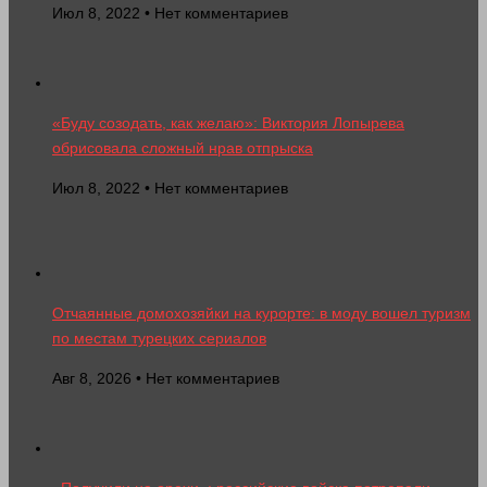
Июл 8, 2022 • Нет комментариев
«Буду созодать, как желаю»: Виктория Лопырева
обрисовала сложный нрав отпрыска
Июл 8, 2022 • Нет комментариев
Отчаянные домохозяйки на курорте: в моду вошел туризм
по местам турецких сериалов
Авг 8, 2026 • Нет комментариев