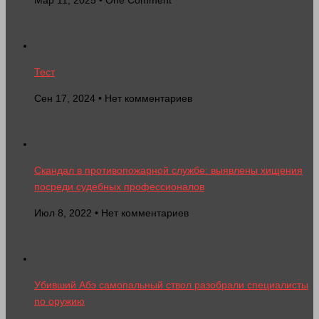
Тест
Сен 17, 2024 • Нет комментариев
Скандал в противопожарной службе: выявлены хищения
посреди судебных профессионалов
Июл 8, 2022 • Нет комментариев
Убивший Абэ самопальный ствол разобрали специалисты
по оружию