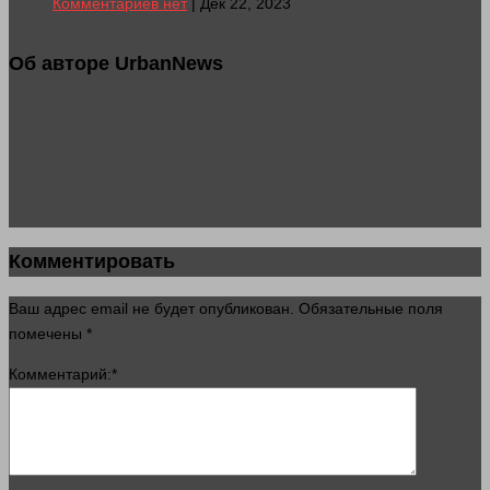
Комментариев нет
| Дек 22, 2023
Об авторе UrbanNews
Комментировать
Ваш адрес email не будет опубликован.
Обязательные поля
помечены
*
Комментарий:
*