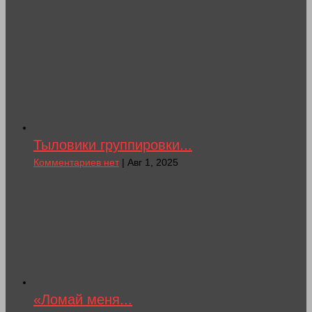
Тыловики группировки...
Комментариев нет
| Авг 1, 2025
«Ломай меня...