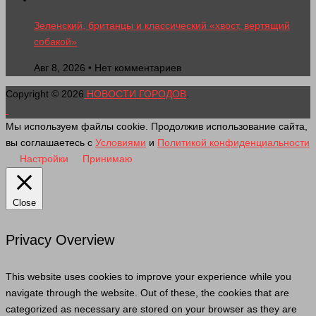
Зеленский, британцы и классический «хвост, вертящий
собакой»
Авг 8, 2026 • Нет комментариев
Copyright © 2026
НОВОСТИ ГОРОДОВ
.
Мы используем файлы cookie. Продолжив использование сайта,
вы соглашаетесь с
Условиями
и
Политикой конфиденциальности
Настройки
Принимаю
Close
Privacy Overview
This website uses cookies to improve your experience while you
navigate through the website. Out of these, the cookies that are
categorized as necessary are stored on your browser as they are