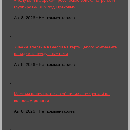
«Получили на орехи»: российские войска потрепали
группировку ВСУ под Ореховым
Авг 8, 2026 • Нет комментариев
Ученые впервые нанесли на карту целого континента
невидимые воздушные реки
Авг 8, 2026 • Нет комментариев
Москвич нашел плюсы в общении с нейронкой по
вопросам религии
Авг 8, 2026 • Нет комментариев