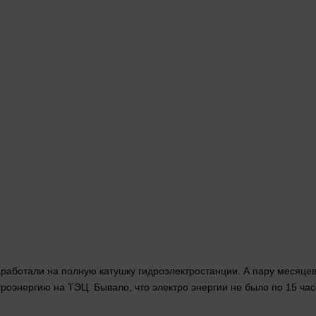
аработали на полную катушку гидроэлектростанции. А пару месяцев
ктроэнергию на ТЭЦ. Бывало, что электро энергии не было по 15 ча