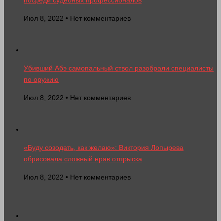
Июл 8, 2022 • Нет комментариев
Убивший Абэ самопальный ствол разобрали специалисты
по оружию
Июл 8, 2022 • Нет комментариев
«Буду созодать, как желаю»: Виктория Лопырева
обрисовала сложный нрав отпрыска
Июл 8, 2022 • Нет комментариев