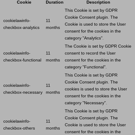
Cookie
Duration
Description
This
Cookie
is set by GDPR
Cookie
Consent plugin. The
cookielawinfo-
11
Cookie
is used to store the
User
checkbox-analytics
months
consent for the cookies in the
category "Analytics".
The
Cookie
is set by GDPR
Cookie
cookielawinfo-
11
consent to record the
User
checkbox-functional
months
consent for the cookies in the
category "Functional".
This
Cookie
is set by GDPR
Cookie
Consent plugin. The
cookielawinfo-
11
cookies is used to store the
User
checkbox-necessary
months
consent for the cookies in the
category "Necessary".
This
Cookie
is set by GDPR
Cookie
Consent plugin. The
cookielawinfo-
11
Cookie
is used to store the
User
checkbox-others
months
consent for the cookies in the