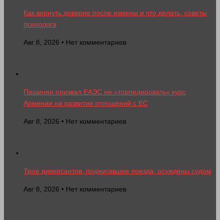
Как вернуть доверие после измены и что делать, советы
психолога
Авг 8, 2026 • Нет комментариев
Пашинян призвал ЕАЭС не «торпедировать» курс
Армении на развитие отношений с ЕС
Авг 8, 2026 • Нет комментариев
Трое диверсантов, поджигавшие поезда, осуждены судом
Авг 8, 2026 • Нет комментариев