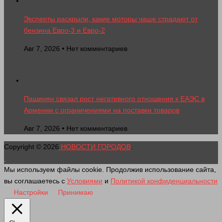
Эксперты раскрыли, какие моторы чаще страдают от
бензина Евро-3 и Евро-2
Авг 7, 2026 • Нет комментариев
Пашинян связал рост негативного отношения к ЕАЭС в
Армении с ограничениями на поставки товаров
Авг 7, 2026 • Нет комментариев
Copyright © 2026
НОВОСТИ ГОРОДОВ
.
Мы используем файлы cookie. Продолжив использование сайта,
вы соглашаетесь с
Условиями
и
Политикой конфиденциальности
Настройки
Принимаю