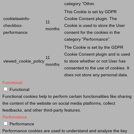
category "Other.
This
Cookie
is set by GDPR
cookielawinfo-
Cookie
Consent plugin. The
11
checkbox-
Cookie
is used to store the
User
months
performance
consent for the cookies in the
category "Performance".
The
Cookie
is set by the GDPR
Cookie
Consent plugin and is used
11
viewed_cookie_policy
to store whether or not
User
has
months
consented to the use of cookies. It
does not store any personal data.
Functional
Functional
Functional cookies help to perform certain functionalities like sharing
the content of the website on social media platforms, collect
feedbacks, and other third-party features.
Performance
Performance
Performance cookies are used to understand and analyze the key