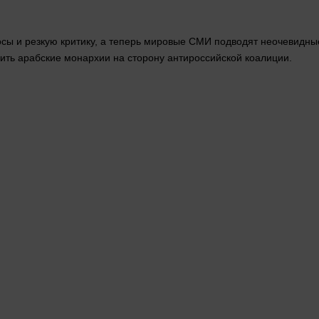
сы и резкую критику, а теперь мировые СМИ подводят неочевидны
нить арабские монархии на
сторону
антироссийской коалиции.