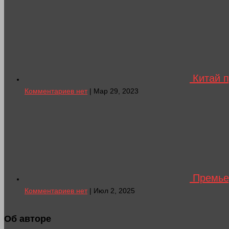
Китай п
Комментариев нет
| Мар 29, 2023
Премьер
Комментариев нет
| Июл 2, 2025
Об авторе