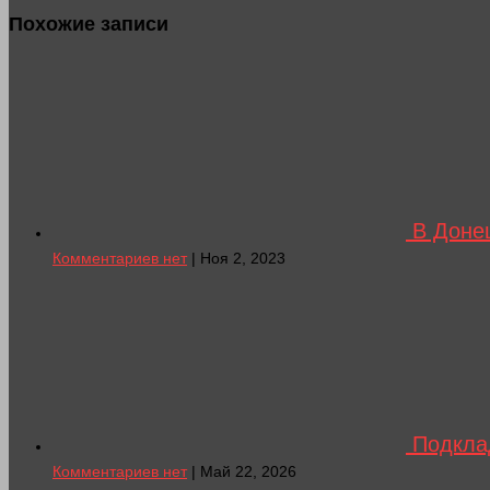
Похожие записи
В Донец
Комментариев нет
| Ноя 2, 2023
Подкла
Комментариев нет
| Май 22, 2026