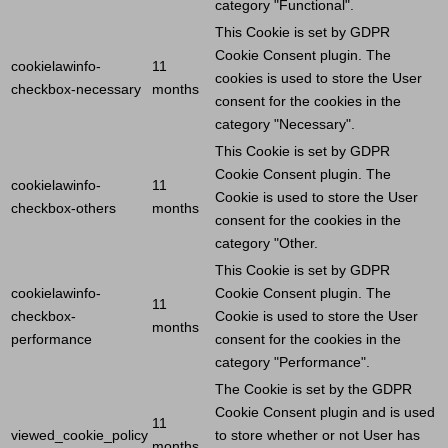
category "Functional".
This
Cookie
is set by GDPR
Cookie
Consent plugin. The
cookielawinfo-
11
cookies is used to store the
User
checkbox-necessary
months
consent for the cookies in the
category "Necessary".
This
Cookie
is set by GDPR
Cookie
Consent plugin. The
cookielawinfo-
11
Cookie
is used to store the
User
checkbox-others
months
consent for the cookies in the
category "Other.
This
Cookie
is set by GDPR
cookielawinfo-
Cookie
Consent plugin. The
11
checkbox-
Cookie
is used to store the
User
months
performance
consent for the cookies in the
category "Performance".
The
Cookie
is set by the GDPR
Cookie
Consent plugin and is used
11
viewed_cookie_policy
to store whether or not
User
has
months