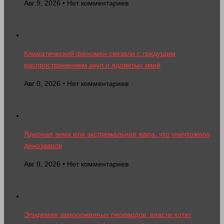
Авг 9, 2026 • Нет комментариев
Климатический феномен связали с грядущим
распространением акул и ядовитых змей
Авг 9, 2026 • Нет комментариев
Ядерная зима или экстремальная жара: что уничтожило
динозавров
Авг 9, 2026 • Нет комментариев
Эпидемия замороженных переводов: власти хотят