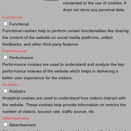
consented to the use of cookies. It
does not store any personal data.
Functional
Functional
Functional cookies help to perform certain functionalities like sharing
the content of the website on social media platforms, collect
feedbacks, and other third-party features.
Performance
Performance
Performance cookies are used to understand and analyze the key
performance indexes of the website which helps in delivering a
better user experience for the visitors.
Analytics
Analytics
Analytical cookies are used to understand how visitors interact with
the website. These cookies help provide information on metrics the
number of visitors, bounce rate, traffic source, etc.
Advertisement
Advertisement