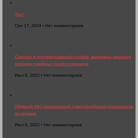
Тест
Сен 17, 2024 • Нет комментариев
Скандал в противопожарной службе: выявлены хищения
посреди судебных профессионалов
Июл 8, 2022 • Нет комментариев
Убивший Абэ самопальный ствол разобрали специалисты
по оружию
Июл 8, 2022 • Нет комментариев