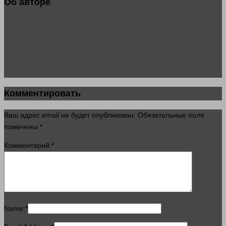
Об авторе
Комментировать
Ваш адрес email не будет опубликован.
Обязательные поля
помечены
*
Комментарий:
*
Name:
*