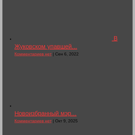
В
Жуковском упавшей...
Комментариев нет
| Сен 6, 2022
Новоизбранный мэр...
Комментариев нет
| Окт 9, 2025