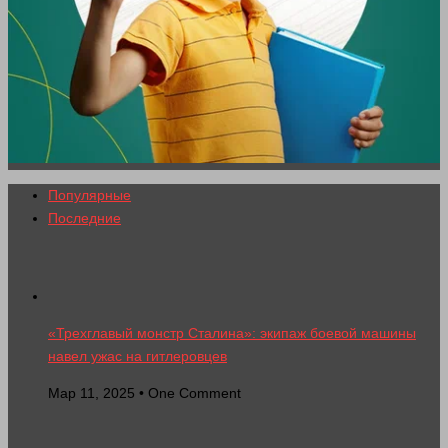
Популярные
Последние
«Трехглавый монстр Сталина»: экипаж боевой машины
навел ужас на гитлеровцев
Мар 11, 2025 • One Comment