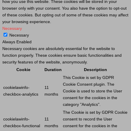
how you use this website. These cookies will be stored in your
browser only with your consent. You also have the option to opt-out
of these cookies. But opting out of some of these cookies may affect
your browsing experience.
Necessary
Necessary
Always Enabled
Necessary cookies are absolutely essential for the website to
function properly. These cookies ensure basic functionalities and
security features of the website, anonymously.
Cookie
Duration
Description
This
Cookie
is set by GDPR
Cookie
Consent plugin. The
cookielawinfo-
11
Cookie
is used to store the
User
checkbox-analytics
months
consent for the cookies in the
category "Analytics".
The
Cookie
is set by GDPR
Cookie
cookielawinfo-
11
consent to record the
User
checkbox-functional
months
consent for the cookies in the