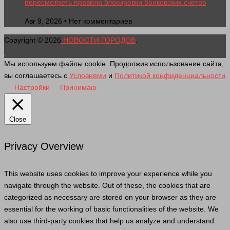
пересмотреть правила блокировки банковских счетов
Авг 9, 2026 • Нет комментариев
Copyright © 2026
НОВОСТИ ГОРОДОВ
.
Мы используем файлы cookie. Продолжив использование сайта,
вы соглашаетесь с
Условиями
и
Политикой конфиденциальности
Настройки
Принимаю
Close
Privacy Overview
This website uses cookies to improve your experience while you
navigate through the website. Out of these, the cookies that are
categorized as necessary are stored on your browser as they are
essential for the working of basic functionalities of the website. We
also use third-party cookies that help us analyze and understand