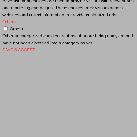
Advertisement cookies are used to provide visitors with relevant ads
and marketing campaigns. These cookies track visitors across
websites and collect information to provide customized ads.
Others
Others
Other uncategorized cookies are those that are being analyzed and
have not been classified into a category as yet.
SAVE & ACCEPT