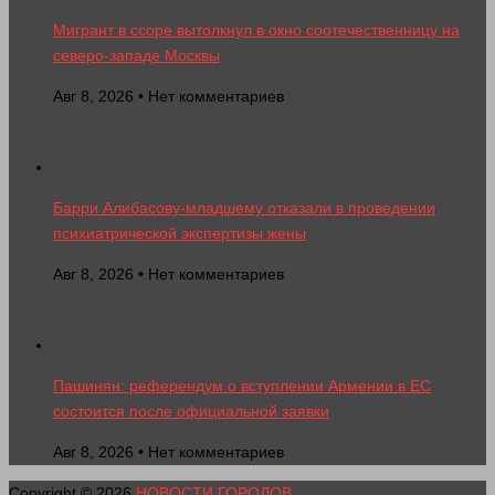
Мигрант в ссоре вытолкнул в окно соотечественницу на
северо-западе Москвы
Авг 8, 2026 • Нет комментариев
Барри Алибасову-младшему отказали в проведении
психиатрической экспертизы жены
Авг 8, 2026 • Нет комментариев
Пашинян: референдум о вступлении Армении в ЕС
состоится после официальной заявки
Авг 8, 2026 • Нет комментариев
Copyright © 2026
НОВОСТИ ГОРОДОВ
.