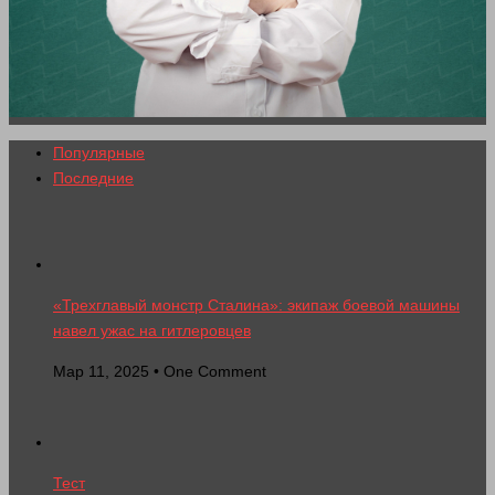
Популярные
Последние
«Трехглавый монстр Сталина»: экипаж боевой машины
навел ужас на гитлеровцев
Мар 11, 2025 • One Comment
Тест