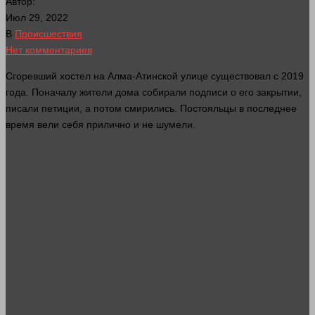
Автор:
Июл 29, 2022
В
Происшествия
Нет комментариев
Сгоревший хостел на Алма-Атинской
улице
существовал с 2019
года
. Поначалу жители
дома
собирали подписи о его закрытии,
писали петиции, а потом смирились. Постояльцы в последнее
время
вели себя прилично и не шумели.