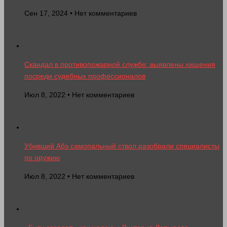
Сен 17, 2024 • Нет комментариев
Скандал в противопожарной службе: выявлены хищения
посреди судебных профессионалов
Июл 8, 2022 • Нет комментариев
Убивший Абэ самопальный ствол разобрали специалисты
по оружию
Июл 8, 2022 • Нет комментариев