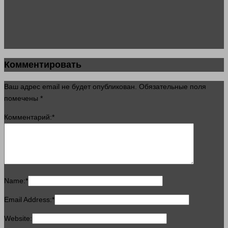
Комментировать
Ваш адрес email не будет опубликован.
Обязательные поля
помечены
*
Комментарий:
*
Name:
*
Email Address:
*
Website: