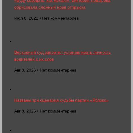
«Буду созодать, как желаю»: Виктория Лопырева
обрисовала сложный нрав отпрыска
Июл 8, 2022 • Нет комментариев
Верховный суд запретил устанавливать личность
водителей с их слов
Авг 8, 2026 • Нет комментариев
Названы три сценария судьбы партии «Яблоко»
Авг 8, 2026 • Нет комментариев