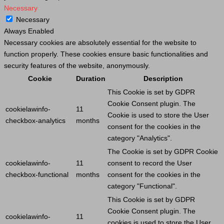
Necessary
Necessary
Always Enabled
Necessary cookies are absolutely essential for the website to
function properly. These cookies ensure basic functionalities and
security features of the website, anonymously.
Cookie
Duration
Description
This
Cookie
is set by GDPR
Cookie
Consent plugin. The
cookielawinfo-
11
Cookie
is used to store the
User
checkbox-analytics
months
consent for the cookies in the
category "Analytics".
The
Cookie
is set by GDPR
Cookie
cookielawinfo-
11
consent to record the
User
checkbox-functional
months
consent for the cookies in the
category "Functional".
This
Cookie
is set by GDPR
Cookie
Consent plugin. The
cookielawinfo-
11
cookies is used to store the
User