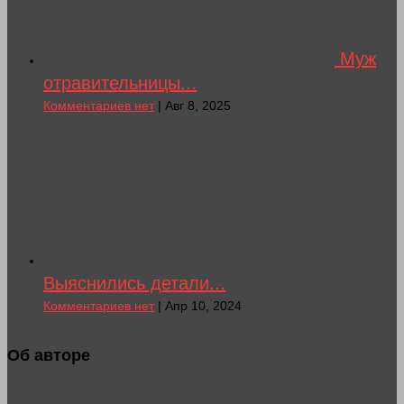
Муж
отравительницы...
Комментариев нет
| Авг 8, 2025
Выяснились детали...
Комментариев нет
| Апр 10, 2024
Об авторе