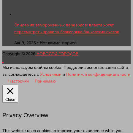
Эпидемия замороженных переводов: власти хотят
пересмотреть правила блокировки банковских счетов
Авг 9, 2026 • Нет комментариев
Copyright © 2026
НОВОСТИ ГОРОДОВ
.
Мы используем файлы cookie. Продолжив использование сайта,
вы соглашаетесь с
Условиями
и
Политикой конфиденциальности
Настройки
Принимаю
Close
Privacy Overview
This website uses cookies to improve your experience while you