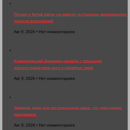
Россия и Китай взяли на заметку истощение американских
запасов вооружений
Авг 9, 2026 • Нет комментариев
Климатический феномен связали с грядущим
распространением акул и ядовитых змей
Авг 9, 2026 • Нет комментариев
Ядерная зима или экстремальная жара: что уничтожило
динозавров
Авг 9, 2026 • Нет комментариев