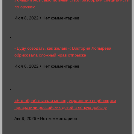
по оружию
Июл 8, 2022 • Нет комментариев
«Буду созодать, как желаю»: Виктория Лопырева
обрисовала сложный нрав отпрыска
Июл 8, 2022 • Нет комментариев
«Его обрабатывали месяц: украинские вербовщики
превратили российских детей в лёгкую добычу
Авг 9, 2026 • Нет комментариев