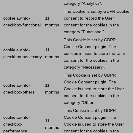
category "Analytics".
The
Cookie
is set by GDPR
Cookie
cookielawinfo-
11
consent to record the
User
checkbox-functional
months
consent for the cookies in the
category "Functional".
This
Cookie
is set by GDPR
Cookie
Consent plugin. The
cookielawinfo-
11
cookies is used to store the
User
checkbox-necessary
months
consent for the cookies in the
category "Necessary".
This
Cookie
is set by GDPR
Cookie
Consent plugin. The
cookielawinfo-
11
Cookie
is used to store the
User
checkbox-others
months
consent for the cookies in the
category "Other.
This
Cookie
is set by GDPR
cookielawinfo-
Cookie
Consent plugin. The
11
checkbox-
Cookie
is used to store the
User
months
performance
consent for the cookies in the