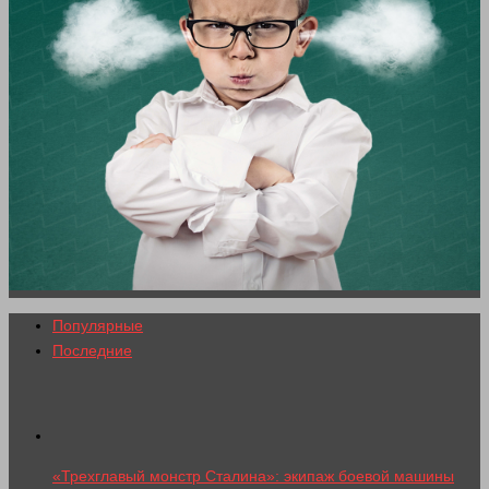
Популярные
Последние
«Трехглавый монстр Сталина»: экипаж боевой машины