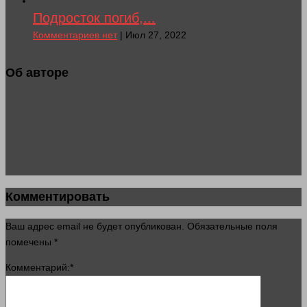
Подросток погиб,...
Комментариев нет
| Июл 27, 2022
Об авторе
Комментировать
Ваш адрес email не будет опубликован.
Обязательные поля
помечены
*
Комментарий:
*