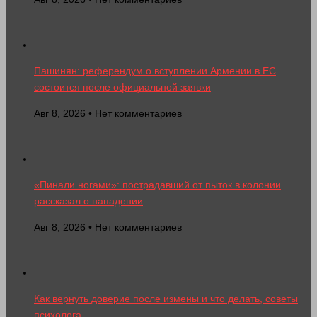
Пашинян: референдум о вступлении Армении в ЕС
состоится после официальной заявки
Авг 8, 2026 • Нет комментариев
«Пинали ногами»: пострадавший от пыток в колонии
рассказал о нападении
Авг 8, 2026 • Нет комментариев
Как вернуть доверие после измены и что делать, советы
психолога