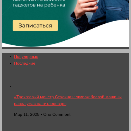
Популярные
Последние
«Трехглавый монстр Сталина»: экипаж боевой машины
навел ужас на гитлеровцев
Мар 11, 2025 • One Comment