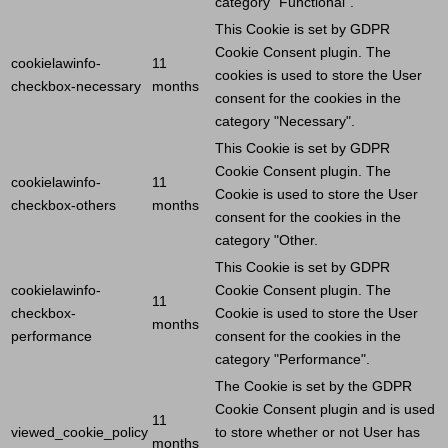
category "Functional".
This
Cookie
is set by GDPR
Cookie
Consent plugin. The
cookielawinfo-
11
cookies is used to store the
User
checkbox-necessary
months
consent for the cookies in the
category "Necessary".
This
Cookie
is set by GDPR
Cookie
Consent plugin. The
cookielawinfo-
11
Cookie
is used to store the
User
checkbox-others
months
consent for the cookies in the
category "Other.
This
Cookie
is set by GDPR
cookielawinfo-
Cookie
Consent plugin. The
11
checkbox-
Cookie
is used to store the
User
months
performance
consent for the cookies in the
category "Performance".
The
Cookie
is set by the GDPR
Cookie
Consent plugin and is used
11
viewed_cookie_policy
to store whether or not
User
has
months