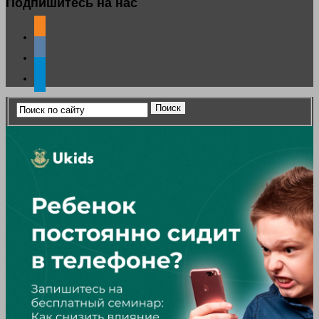
Подпишитесь на нас
odnoklassniki
vkontakte
telegram