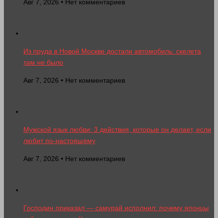
Авг 7, 2026 • Нет комментариев
Из пруда в Новой Москве достали автомобиль: скелета
там не было
Авг 7, 2026 • Нет комментариев
Мужской язык любви: 3 действия, которые он делает, если
любит по-настоящему
Авг 7, 2026 • Нет комментариев
Господин приказал — самурай исполнил: почему японцы