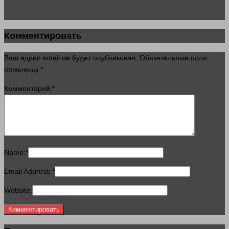
Комментировать
Ваш адрес email не будет опубликован.
Обязательные поля
помечены
*
Комментарий:
*
Name:
*
Email Address:
*
Website: