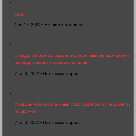
Тест
Сен 17, 2024 • Нет комментариев
Скандал в противопожарной службе: выявлены хищения
посреди судебных профессионалов
Июл 8, 2022 • Нет комментариев
Убивший Абэ самопальный ствол разобрали специалисты
по оружию
Июл 8, 2022 • Нет комментариев