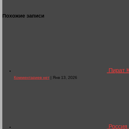
Похожие записи
Пират К
Комментариев нет
| Янв 13, 2026
Россия