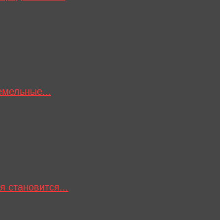
емельные...
 становится...