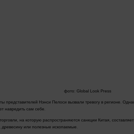
фото
: Global Look Press
ты представителей Нэнси Пелоси вызвали тревогу в регионе. Одна
ет навредить сам себе.
 торговли, на которую распространяются санкции Китая, составля
я, древесину или полезные ископаемые.