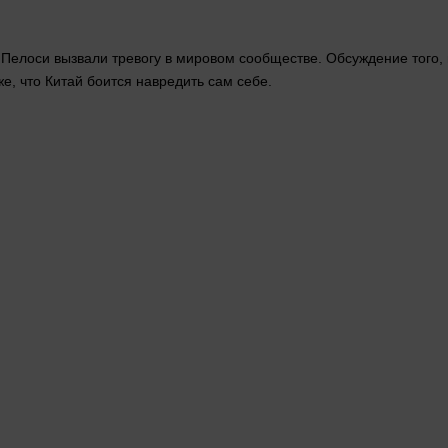
елоси вызвали тревогу в мировом сообществе. Обсуждение того, на
е, что Китай боится навредить сам себе.