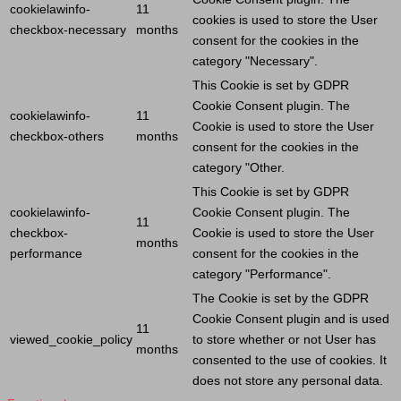
cookielawinfo-
11
cookies is used to store the
User
checkbox-necessary
months
consent for the cookies in the
category "Necessary".
This
Cookie
is set by GDPR
Cookie
Consent plugin. The
cookielawinfo-
11
Cookie
is used to store the
User
checkbox-others
months
consent for the cookies in the
category "Other.
This
Cookie
is set by GDPR
cookielawinfo-
Cookie
Consent plugin. The
11
checkbox-
Cookie
is used to store the
User
months
performance
consent for the cookies in the
category "Performance".
The
Cookie
is set by the GDPR
Cookie
Consent plugin and is used
11
viewed_cookie_policy
to store whether or not
User
has
months
consented to the use of cookies. It
does not store any personal data.