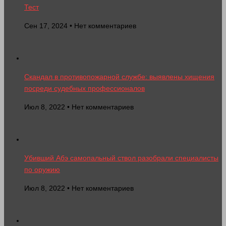
Тест
Сен 17, 2024 • Нет комментариев
Скандал в противопожарной службе: выявлены хищения
посреди судебных профессионалов
Июл 8, 2022 • Нет комментариев
Убивший Абэ самопальный ствол разобрали специалисты
по оружию
Июл 8, 2022 • Нет комментариев