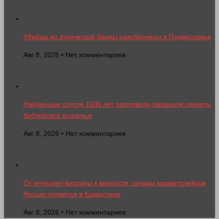
Убийцы из этнической банды разоблачены в Подмосковье
Авг 8, 2026 • Нет комментариев
Найденные спустя 1600 лет проповеди раскрыли секреты
библейской колдуньи
Авг 8, 2026 • Нет комментариев
От интернет-витрины к крепости: склады маркетплейсов
России появятся в Казахстане
Авг 8, 2026 • Нет комментариев