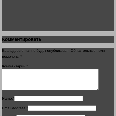
Комментировать
Ваш адрес email не будет опубликован.
Обязательные поля
помечены
*
Комментарий:
*
Name:
*
Email Address:
*