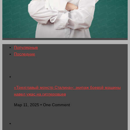
Популярные
Последние
«Трехглавый монстр Сталина»: экипаж боевой машины
навел ужас на гитлеровцев
Мар 11, 2025 • One Comment