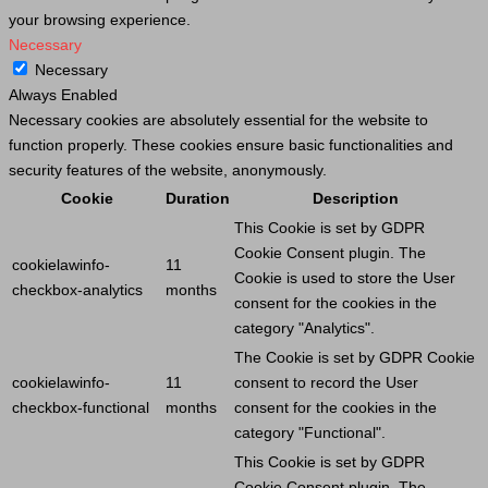
your browsing experience.
Necessary
Necessary
Always Enabled
Necessary cookies are absolutely essential for the website to
function properly. These cookies ensure basic functionalities and
security features of the website, anonymously.
Cookie
Duration
Description
This
Cookie
is set by GDPR
Cookie
Consent plugin. The
cookielawinfo-
11
Cookie
is used to store the
User
checkbox-analytics
months
consent for the cookies in the
category "Analytics".
The
Cookie
is set by GDPR
Cookie
cookielawinfo-
11
consent to record the
User
checkbox-functional
months
consent for the cookies in the
category "Functional".
This
Cookie
is set by GDPR
Cookie
Consent plugin. The