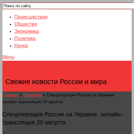
Происшествия
Общество
Экономика
Политика
Наука
Menu
НОВОСТИ ГОРОДОВ
Свежие новости России и мира
Главная
»
Политика
»
Спецоперация России на Украине:
онлайн-трансляция 20 августа
Спецоперация России на Украине: онлайн-
трансляция 20 августа