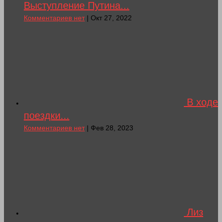
Выступление Путина...
Комментариев нет
| Окт 27, 2022
В ходе
поездки...
Комментариев нет
| Фев 28, 2023
Лиз