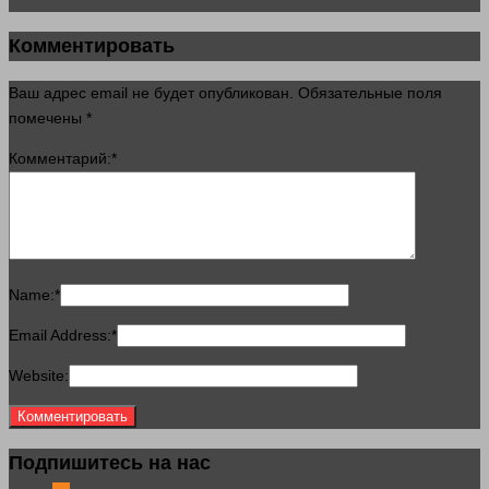
Комментировать
Ваш адрес email не будет опубликован.
Обязательные поля
помечены
*
Комментарий:
*
Name:
*
Email Address:
*
Website:
Подпишитесь на нас