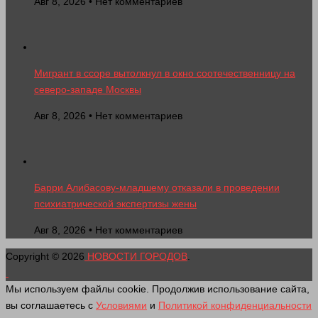
Авг 8, 2026 • Нет комментариев
Мигрант в ссоре вытолкнул в окно соотечественницу на
северо-западе Москвы
Авг 8, 2026 • Нет комментариев
Барри Алибасову-младшему отказали в проведении
психиатрической экспертизы жены
Авг 8, 2026 • Нет комментариев
Copyright © 2026
НОВОСТИ ГОРОДОВ
.
Мы используем файлы cookie. Продолжив использование сайта,
вы соглашаетесь с
Условиями
и
Политикой конфиденциальности