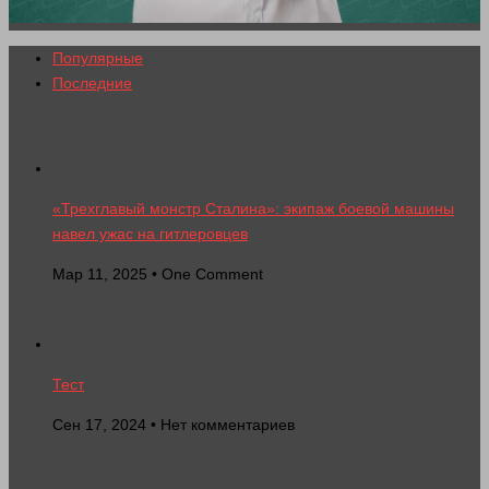
Популярные
Последние
«Трехглавый монстр Сталина»: экипаж боевой машины
навел ужас на гитлеровцев
Мар 11, 2025 • One Comment
Тест
Сен 17, 2024 • Нет комментариев