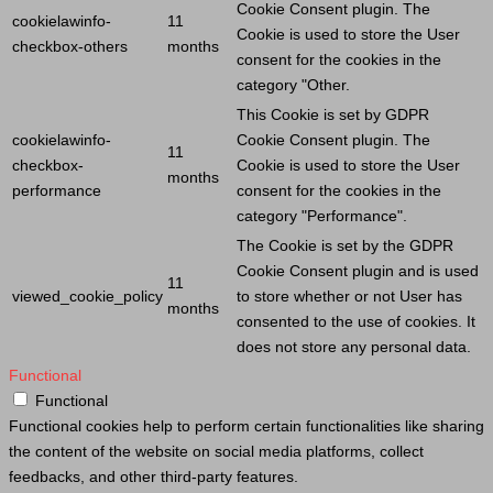
Cookie
Consent plugin. The
cookielawinfo-
11
Cookie
is used to store the
User
checkbox-others
months
consent for the cookies in the
category "Other.
This
Cookie
is set by GDPR
cookielawinfo-
Cookie
Consent plugin. The
11
checkbox-
Cookie
is used to store the
User
months
performance
consent for the cookies in the
category "Performance".
The
Cookie
is set by the GDPR
Cookie
Consent plugin and is used
11
viewed_cookie_policy
to store whether or not
User
has
months
consented to the use of cookies. It
does not store any personal data.
Functional
Functional
Functional cookies help to perform certain functionalities like sharing
the content of the website on social media platforms, collect
feedbacks, and other third-party features.