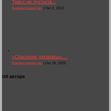
Трасс не пустила...
Комментариев нет
| Окт 2, 2022
«Спасение державы»:...
Комментариев нет
| Окт 26, 2025
Об авторе