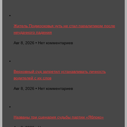
Житель Подмосковья чуть не стал паралитиком после
неудачного падения
Авг 8, 2026 • Нет комментариев
Верховный суд запретил устанавливать личность
водителей с их слов
Авг 8, 2026 • Нет комментариев
Названы три сценария судьбы партии «Яблоко»