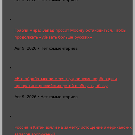
Грабли мира: Запад просит Москву остановиться, чтобы
продолжать «убивать больше русских»
Авг 9, 2026 • Нет комментариев
«Его обрабатывали месяц: украинские вербовщики
превратили российских детей в лёгкую добычу
Авг 9, 2026 • Нет комментариев
Россия и Китай взяли на заметку истощение американских
запасов вооружений