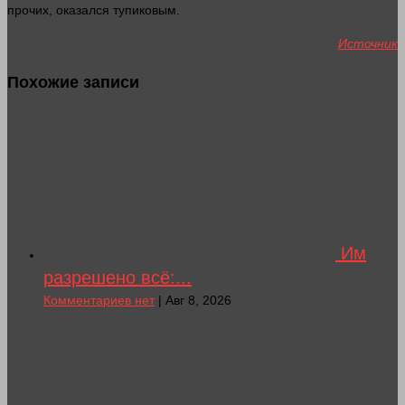
прочих, оказался тупиковым.
Источник
Похожие записи
Им
разрешено всё:...
Комментариев нет
| Авг 8, 2026