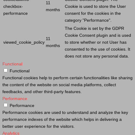
11
checkbox-
Cookie
is used to store the
User
months
performance
consent for the cookies in the
category "Performance".
The
Cookie
is set by the GDPR
Cookie
Consent plugin and is used
11
viewed_cookie_policy
to store whether or not
User
has
months
consented to the use of cookies. It
does not store any personal data.
Functional
Functional
Functional cookies help to perform certain functionalities like sharing
the content of the website on social media platforms, collect
feedbacks, and other third-party features.
Performance
Performance
Performance cookies are used to understand and analyze the key
performance indexes of the website which helps in delivering a
better user experience for the visitors.
Analytics