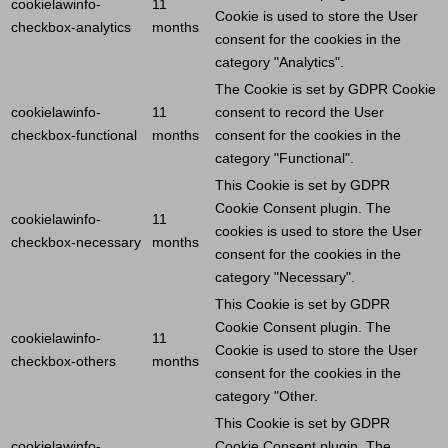
cookielawinfo-
11
Cookie
is used to store the
User
checkbox-analytics
months
consent for the cookies in the
category "Analytics".
The
Cookie
is set by GDPR
Cookie
cookielawinfo-
11
consent to record the
User
checkbox-functional
months
consent for the cookies in the
category "Functional".
This
Cookie
is set by GDPR
Cookie
Consent plugin. The
cookielawinfo-
11
cookies is used to store the
User
checkbox-necessary
months
consent for the cookies in the
category "Necessary".
This
Cookie
is set by GDPR
Cookie
Consent plugin. The
cookielawinfo-
11
Cookie
is used to store the
User
checkbox-others
months
consent for the cookies in the
category "Other.
This
Cookie
is set by GDPR
cookielawinfo-
Cookie
Consent plugin. The