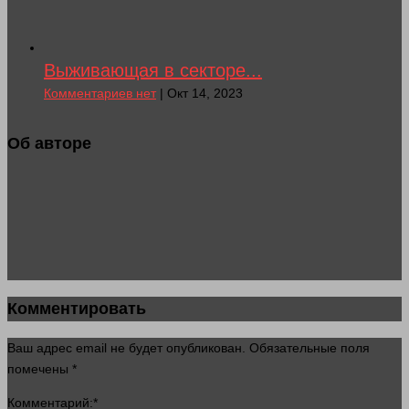
Выживающая в секторе...
Комментариев нет
| Окт 14, 2023
Об авторе
Комментировать
Ваш адрес email не будет опубликован.
Обязательные поля
помечены
*
Комментарий:
*