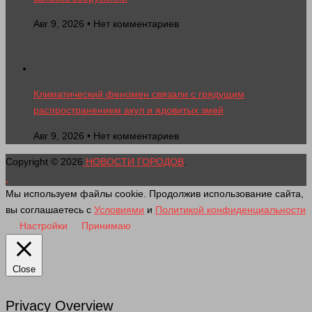
Авг 9, 2026 • Нет комментариев
Климатический феномен связали с грядущим
распространением акул и ядовитых змей
Авг 9, 2026 • Нет комментариев
Copyright © 2026
НОВОСТИ ГОРОДОВ
.
Мы используем файлы cookie. Продолжив использование сайта,
вы соглашаетесь с
Условиями
и
Политикой конфиденциальности
Настройки
Принимаю
Close
Privacy Overview