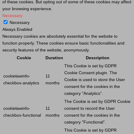
of these cookies. But opting out of some of these cookies may affect
your browsing experience.
Necessary
Necessary
Always Enabled
Necessary cookies are absolutely essential for the website to
function properly. These cookies ensure basic functionalities and
security features of the website, anonymously.
Cookie
Duration
Description
This
Cookie
is set by GDPR
Cookie
Consent plugin. The
cookielawinfo-
11
Cookie
is used to store the
User
checkbox-analytics
months
consent for the cookies in the
category "Analytics".
The
Cookie
is set by GDPR
Cookie
cookielawinfo-
11
consent to record the
User
checkbox-functional
months
consent for the cookies in the
category "Functional".
This
Cookie
is set by GDPR