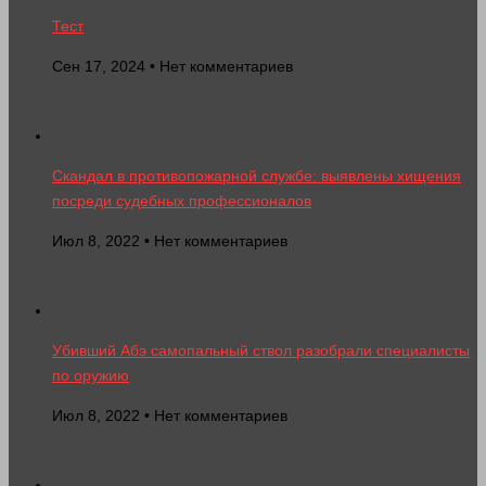
Тест
Сен 17, 2024 • Нет комментариев
Скандал в противопожарной службе: выявлены хищения
посреди судебных профессионалов
Июл 8, 2022 • Нет комментариев
Убивший Абэ самопальный ствол разобрали специалисты
по оружию
Июл 8, 2022 • Нет комментариев