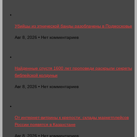
Убийцы из этнической банды разоблачены в Подмосковье
Авг 8, 2026 • Нет комментариев
Найденные спустя 1600 лет проповеди раскрыли секреты
библейской колдуньи
Авг 8, 2026 • Нет комментариев
От интернет-витрины к крепости: склады маркетплейсов
России появятся в Казахстане
Авг 8, 2026 • Нет комментариев