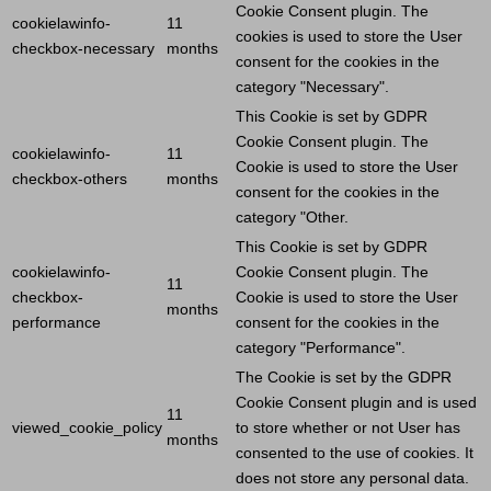
Cookie
Consent plugin. The
cookielawinfo-
11
cookies is used to store the
User
checkbox-necessary
months
consent for the cookies in the
category "Necessary".
This
Cookie
is set by GDPR
Cookie
Consent plugin. The
cookielawinfo-
11
Cookie
is used to store the
User
checkbox-others
months
consent for the cookies in the
category "Other.
This
Cookie
is set by GDPR
cookielawinfo-
Cookie
Consent plugin. The
11
checkbox-
Cookie
is used to store the
User
months
performance
consent for the cookies in the
category "Performance".
The
Cookie
is set by the GDPR
Cookie
Consent plugin and is used
11
viewed_cookie_policy
to store whether or not
User
has
months
consented to the use of cookies. It
does not store any personal data.