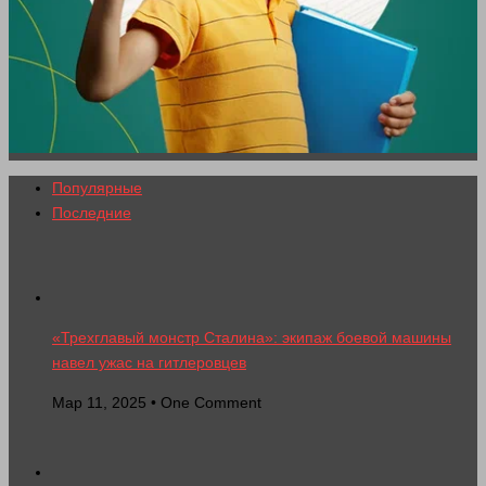
Популярные
Последние
«Трехглавый монстр Сталина»: экипаж боевой машины
навел ужас на гитлеровцев
Мар 11, 2025 • One Comment