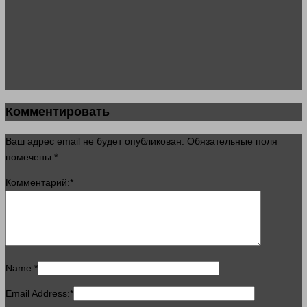
Комментировать
Ваш адрес email не будет опубликован.
Обязательные поля
помечены
*
Комментарий:
*
Name:
*
Email Address:
*