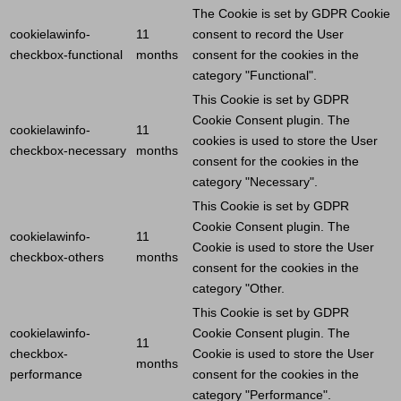
The
Cookie
is set by GDPR
Cookie
cookielawinfo-
11
consent to record the
User
checkbox-functional
months
consent for the cookies in the
category "Functional".
This
Cookie
is set by GDPR
Cookie
Consent plugin. The
cookielawinfo-
11
cookies is used to store the
User
checkbox-necessary
months
consent for the cookies in the
category "Necessary".
This
Cookie
is set by GDPR
Cookie
Consent plugin. The
cookielawinfo-
11
Cookie
is used to store the
User
checkbox-others
months
consent for the cookies in the
category "Other.
This
Cookie
is set by GDPR
cookielawinfo-
Cookie
Consent plugin. The
11
checkbox-
Cookie
is used to store the
User
months
performance
consent for the cookies in the
category "Performance".