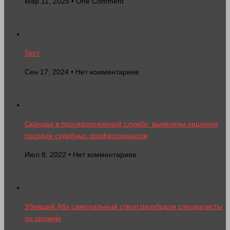
Мар 11, 2025 • One Comment
Тест
Сен 17, 2024 • Нет комментариев
Скандал в противопожарной службе: выявлены хищения
посреди судебных профессионалов
Июл 8, 2022 • Нет комментариев
Убивший Абэ самопальный ствол разобрали специалисты
по оружию