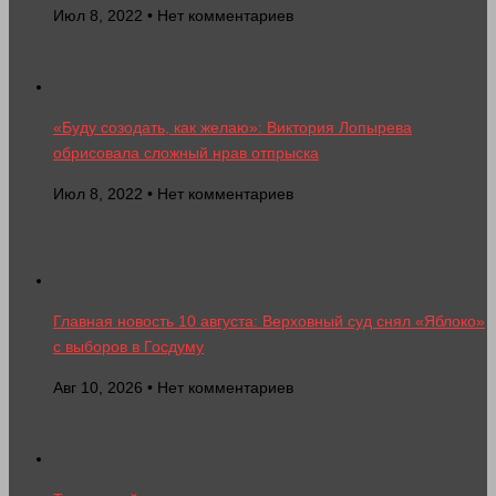
Июл 8, 2022 • Нет комментариев
«Буду созодать, как желаю»: Виктория Лопырева
обрисовала сложный нрав отпрыска
Июл 8, 2022 • Нет комментариев
Главная новость 10 августа: Верховный суд снял «Яблоко»
с выборов в Госдуму
Авг 10, 2026 • Нет комментариев