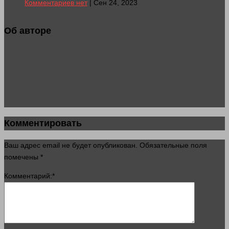
Комментариев нет
| Сен 24, 2023
Об авторе
Комментировать
Ваш адрес email не будет опубликован.
Обязательные поля
помечены
*
Комментарий:
*