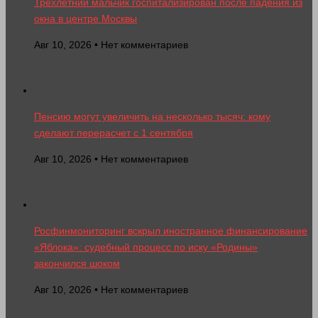
Трехлетний мальчик госпитализирован после падения из
окна в центре Москвы
Авг 10, 2026 • Нет комментариев
Пенсию могут увеличить на несколько тысяч: кому
сделают перерасчет с 1 сентября
Авг 10, 2026 • Нет комментариев
Росфинмониторинг вскрыл иностранное финансирование
«Яблока»: судебный процесс по иску «Родины»
закончился шоком
Авг 10, 2026 • Нет комментариев