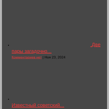
Две
пары загадочно...
Комментариев нет
| Ноя 23, 2024
Известный советский...