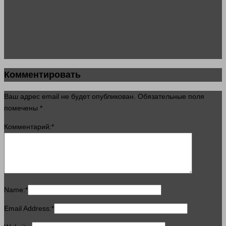
Комментировать
Ваш адрес email не будет опубликован.
Обязательные поля
помечены
*
Комментарий:
*
Name:
*
Email Address:
*