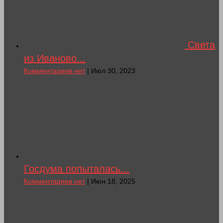
Света
из Иваново...
Комментариев нет
| Июл 30, 2023
Госдума попыталась...
Комментариев нет
| Июн 18, 2025