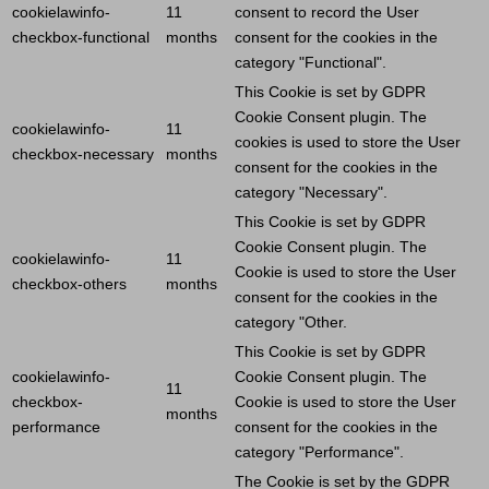
cookielawinfo-
11
consent to record the
User
checkbox-functional
months
consent for the cookies in the
category "Functional".
This
Cookie
is set by GDPR
Cookie
Consent plugin. The
cookielawinfo-
11
cookies is used to store the
User
checkbox-necessary
months
consent for the cookies in the
category "Necessary".
This
Cookie
is set by GDPR
Cookie
Consent plugin. The
cookielawinfo-
11
Cookie
is used to store the
User
checkbox-others
months
consent for the cookies in the
category "Other.
This
Cookie
is set by GDPR
cookielawinfo-
Cookie
Consent plugin. The
11
checkbox-
Cookie
is used to store the
User
months
performance
consent for the cookies in the
category "Performance".
The
Cookie
is set by the GDPR