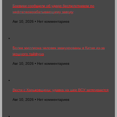
Боевики сообщили об ударе беспилотником по
нефтеперерабатывающему заводу
Авг 10, 2026 • Нет комментариев
Более миллиона человек эвакуированы в Китае из-за
мощного тайфуна
Авг 10, 2026 • Нет комментариев
Вести с Харьковщины: удавка на шее ВСУ затягивается
Авг 10, 2026 • Нет комментариев