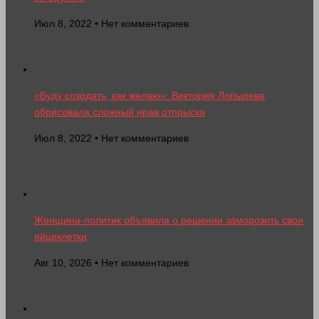
Июл 8, 2022 • Нет комментариев
«Буду созодать, как желаю»: Виктория Лопырева
обрисовала сложный нрав отпрыска
Июл 8, 2022 • Нет комментариев
Женщина-политик объявила о решении заморозить свои
яйцеклетки
Авг 10, 2026 • Нет комментариев