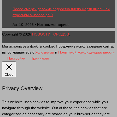
После смерти девочки-подростка число жертв школьной
стрельбы выросло до 9
Авг 10, 2026 • Нет комментариев
Copyright © 2026
НОВОСТИ ГОРОДОВ
.
Мы используем файлы cookie. Продолжив использование сайта,
вы соглашаетесь с
Условиями
и
Политикой конфиденциальности
Настройки
Принимаю
Close
Privacy Overview
This website uses cookies to improve your experience while you
navigate through the website. Out of these, the cookies that are
categorized as necessary are stored on your browser as they are