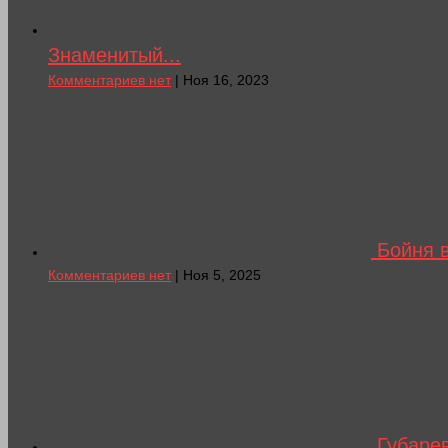
Знаменитый...
Комментариев нет
| Ноя 16, 2023
Бойня в
Комментариев нет
| Ноя 5, 2025
Губарев