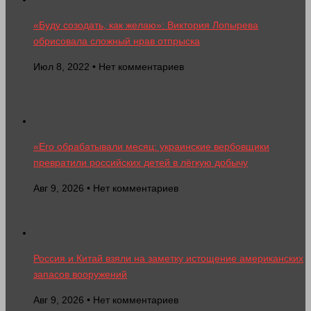
«Буду созодать, как желаю»: Виктория Лопырева
обрисовала сложный нрав отпрыска
Июл 8, 2022 • Нет комментариев
«Его обрабатывали месяц: украинские вербовщики
превратили российских детей в лёгкую добычу
Авг 9, 2026 • Нет комментариев
Россия и Китай взяли на заметку истощение американских
запасов вооружений
Авг 9, 2026 • Нет комментариев