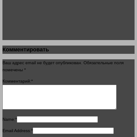
Комментировать
Ваш адрес email не будет опубликован.
Обязательные поля
помечены
*
Комментарий:
*
Name:
*
Email Address:
*