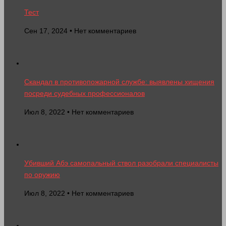
Тест
Сен 17, 2024 • Нет комментариев
Скандал в противопожарной службе: выявлены хищения
посреди судебных профессионалов
Июл 8, 2022 • Нет комментариев
Убивший Абэ самопальный ствол разобрали специалисты
по оружию
Июл 8, 2022 • Нет комментариев