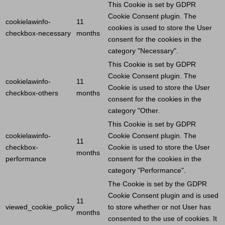
This
Cookie
is set by GDPR
Cookie
Consent plugin. The
cookielawinfo-
11
cookies is used to store the
User
checkbox-necessary
months
consent for the cookies in the
category "Necessary".
This
Cookie
is set by GDPR
Cookie
Consent plugin. The
cookielawinfo-
11
Cookie
is used to store the
User
checkbox-others
months
consent for the cookies in the
category "Other.
This
Cookie
is set by GDPR
cookielawinfo-
Cookie
Consent plugin. The
11
checkbox-
Cookie
is used to store the
User
months
performance
consent for the cookies in the
category "Performance".
The
Cookie
is set by the GDPR
Cookie
Consent plugin and is used
11
viewed_cookie_policy
to store whether or not
User
has
months
consented to the use of cookies. It