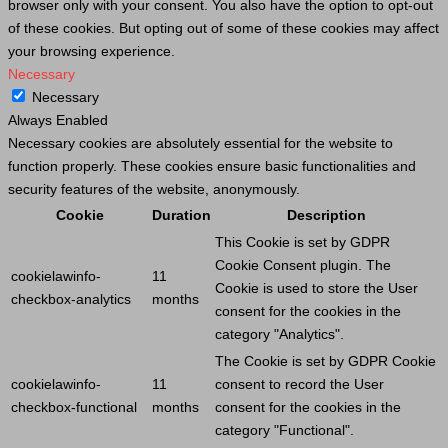
browser only with your consent. You also have the option to opt-out
of these cookies. But opting out of some of these cookies may affect
your browsing experience.
Necessary
Necessary
Always Enabled
Necessary cookies are absolutely essential for the website to
function properly. These cookies ensure basic functionalities and
security features of the website, anonymously.
Cookie
Duration
Description
This
Cookie
is set by GDPR
Cookie
Consent plugin. The
cookielawinfo-
11
Cookie
is used to store the
User
checkbox-analytics
months
consent for the cookies in the
category "Analytics".
The
Cookie
is set by GDPR
Cookie
cookielawinfo-
11
consent to record the
User
checkbox-functional
months
consent for the cookies in the
category "Functional".