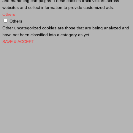
and marketing campaigns. These cookies track visitors across
websites and collect information to provide customized ads.
Others
Others
Other uncategorized cookies are those that are being analyzed and
have not been classified into a category as yet.
SAVE & ACCEPT