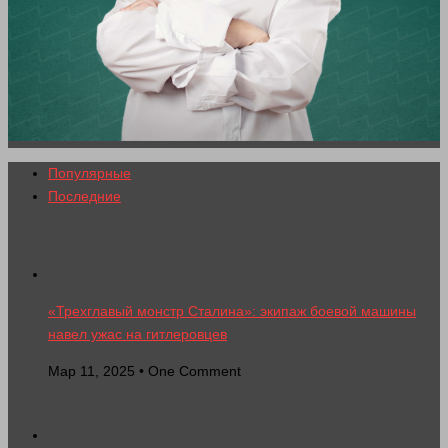
Популярные
Последние
«Трехглавый монстр Сталина»: экипаж боевой машины
навел ужас на гитлеровцев
Мар 11, 2025 • One Comment