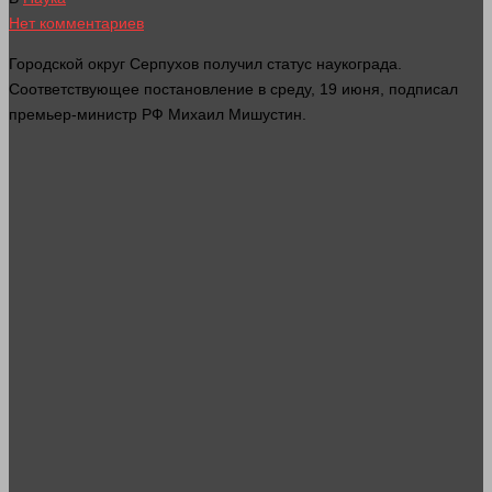
Нет комментариев
Городской округ Серпухов получил статус наукограда.
Соответствующее постановление в среду, 19 июня, подписал
премьер-министр РФ Михаил Мишустин.