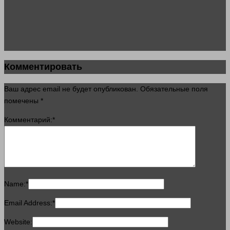
Комментировать
Ваш адрес email не будет опубликован.
Обязательные поля
помечены
*
Комментарий:
*
Name:
*
Email Address:
*
Website: