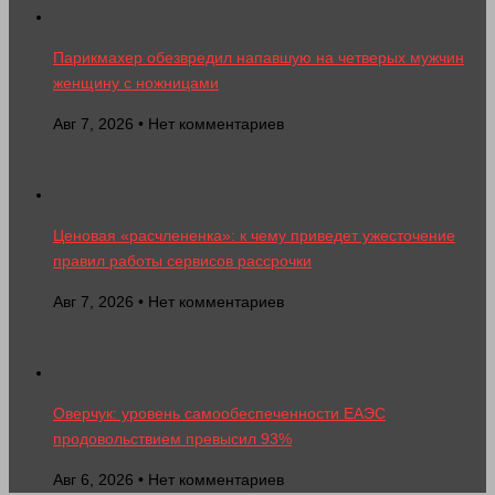
Парикмахер обезвредил напавшую на четверых мужчин
женщину с ножницами
Авг 7, 2026 • Нет комментариев
Ценовая «расчлененка»: к чему приведет ужесточение
правил работы сервисов рассрочки
Авг 7, 2026 • Нет комментариев
Оверчук: уровень самообеспеченности ЕАЭС
продовольствием превысил 93%
Авг 6, 2026 • Нет комментариев