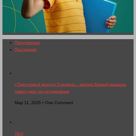
Популярные
Последние
«Трехглавый монстр Сталина»: экипаж боевой машины
навел ужас на гитлеровцев
Мар 11, 2025 • One Comment
Тест