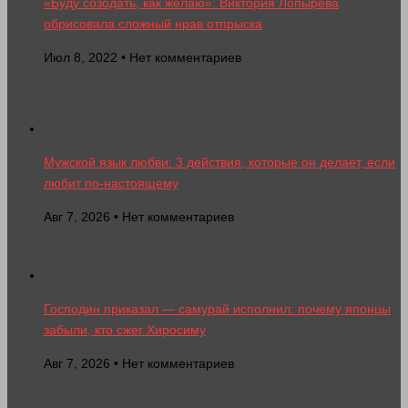
«Буду созодать, как желаю»: Виктория Лопырева
обрисовала сложный нрав отпрыска
Июл 8, 2022 • Нет комментариев
Мужской язык любви: 3 действия, которые он делает, если
любит по-настоящему
Авг 7, 2026 • Нет комментариев
Господин приказал — самурай исполнил: почему японцы
забыли, кто сжег Хиросиму
Авг 7, 2026 • Нет комментариев