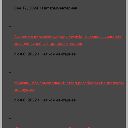
Сен 17, 2024 • Нет комментариев
Скандал в противопожарной службе: выявлены хищения
посреди судебных профессионалов
Июл 8, 2022 • Нет комментариев
Убивший Абэ самопальный ствол разобрали специалисты
по оружию
Июл 8, 2022 • Нет комментариев