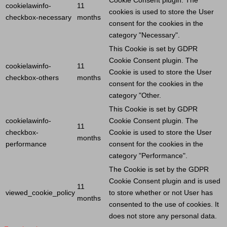
cookielawinfo-
11
cookies is used to store the
User
checkbox-necessary
months
consent for the cookies in the
category "Necessary".
This
Cookie
is set by GDPR
Cookie
Consent plugin. The
cookielawinfo-
11
Cookie
is used to store the
User
checkbox-others
months
consent for the cookies in the
category "Other.
This
Cookie
is set by GDPR
cookielawinfo-
Cookie
Consent plugin. The
11
checkbox-
Cookie
is used to store the
User
months
performance
consent for the cookies in the
category "Performance".
The
Cookie
is set by the GDPR
Cookie
Consent plugin and is used
11
viewed_cookie_policy
to store whether or not
User
has
months
consented to the use of cookies. It
does not store any personal data.