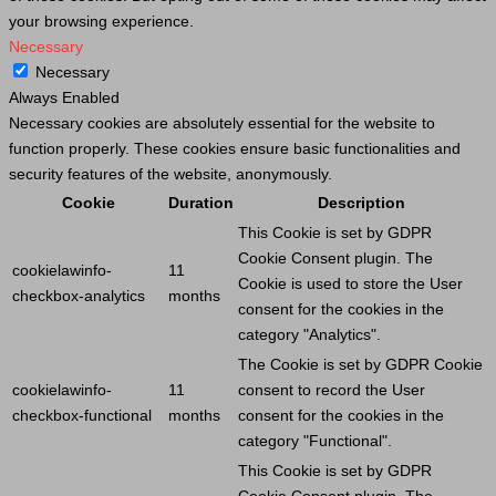
your browsing experience.
Necessary
Necessary
Always Enabled
Necessary cookies are absolutely essential for the website to
function properly. These cookies ensure basic functionalities and
security features of the website, anonymously.
Cookie
Duration
Description
This
Cookie
is set by GDPR
Cookie
Consent plugin. The
cookielawinfo-
11
Cookie
is used to store the
User
checkbox-analytics
months
consent for the cookies in the
category "Analytics".
The
Cookie
is set by GDPR
Cookie
cookielawinfo-
11
consent to record the
User
checkbox-functional
months
consent for the cookies in the
category "Functional".
This
Cookie
is set by GDPR
Cookie
Consent plugin. The