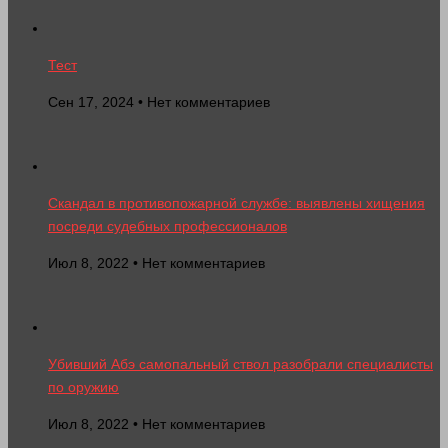
Тест
Сен 17, 2024 • Нет комментариев
Скандал в противопожарной службе: выявлены хищения
посреди судебных профессионалов
Июл 8, 2022 • Нет комментариев
Убивший Абэ самопальный ствол разобрали специалисты
по оружию
Июл 8, 2022 • Нет комментариев