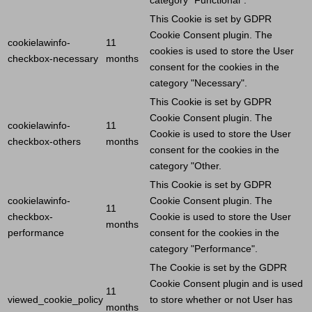
category "Functional".
This
Cookie
is set by GDPR
Cookie
Consent plugin. The
cookielawinfo-
11
cookies is used to store the
User
checkbox-necessary
months
consent for the cookies in the
category "Necessary".
This
Cookie
is set by GDPR
Cookie
Consent plugin. The
cookielawinfo-
11
Cookie
is used to store the
User
checkbox-others
months
consent for the cookies in the
category "Other.
This
Cookie
is set by GDPR
cookielawinfo-
Cookie
Consent plugin. The
11
checkbox-
Cookie
is used to store the
User
months
performance
consent for the cookies in the
category "Performance".
The
Cookie
is set by the GDPR
Cookie
Consent plugin and is used
11
viewed_cookie_policy
to store whether or not
User
has
months