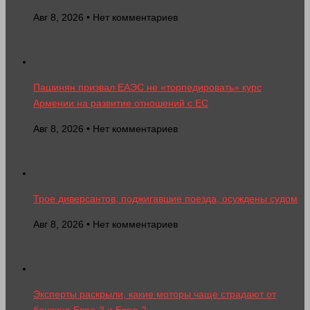
Авг 8, 2026 • Нет комментариев
Пашинян призвал ЕАЭС не «торпедировать» курс
Армении на развитие отношений с ЕС
Авг 8, 2026 • Нет комментариев
Трое диверсантов, поджигавшие поезда, осуждены судом
Авг 8, 2026 • Нет комментариев
Эксперты раскрыли, какие моторы чаще страдают от
бензина Евро-3 и Евро-2