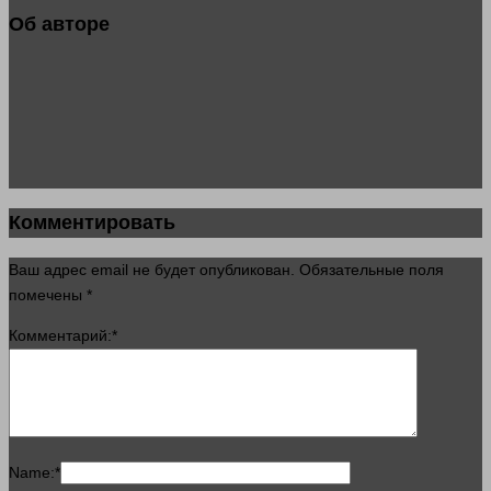
Об авторе
Комментировать
Ваш адрес email не будет опубликован.
Обязательные поля
помечены
*
Комментарий:
*
Name:
*