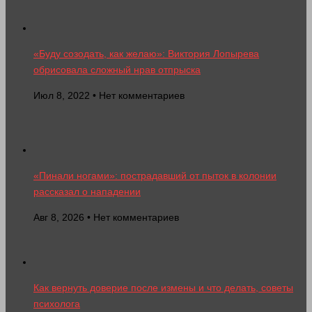
«Буду созодать, как желаю»: Виктория Лопырева
обрисовала сложный нрав отпрыска
Июл 8, 2022 • Нет комментариев
«Пинали ногами»: пострадавший от пыток в колонии
рассказал о нападении
Авг 8, 2026 • Нет комментариев
Как вернуть доверие после измены и что делать, советы
психолога