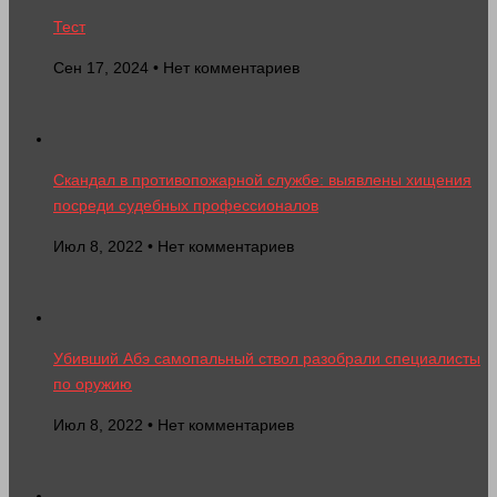
Тест
Сен 17, 2024 • Нет комментариев
Скандал в противопожарной службе: выявлены хищения
посреди судебных профессионалов
Июл 8, 2022 • Нет комментариев
Убивший Абэ самопальный ствол разобрали специалисты
по оружию
Июл 8, 2022 • Нет комментариев