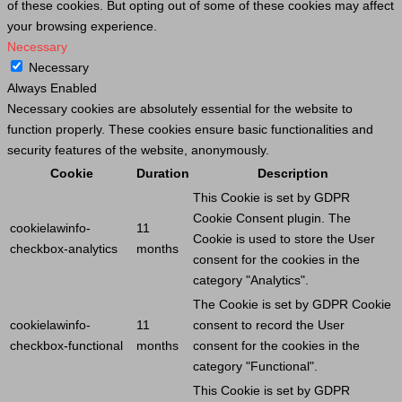
of these cookies. But opting out of some of these cookies may affect
your browsing experience.
Necessary
Necessary
Always Enabled
Necessary cookies are absolutely essential for the website to
function properly. These cookies ensure basic functionalities and
security features of the website, anonymously.
Cookie
Duration
Description
This
Cookie
is set by GDPR
Cookie
Consent plugin. The
cookielawinfo-
11
Cookie
is used to store the
User
checkbox-analytics
months
consent for the cookies in the
category "Analytics".
The
Cookie
is set by GDPR
Cookie
cookielawinfo-
11
consent to record the
User
checkbox-functional
months
consent for the cookies in the
category "Functional".
This
Cookie
is set by GDPR