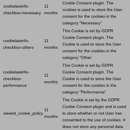
Cookie
Consent plugin. The
cookielawinfo-
11
cookies is used to store the
User
checkbox-necessary
months
consent for the cookies in the
category "Necessary".
This
Cookie
is set by GDPR
Cookie
Consent plugin. The
cookielawinfo-
11
Cookie
is used to store the
User
checkbox-others
months
consent for the cookies in the
category "Other.
This
Cookie
is set by GDPR
cookielawinfo-
Cookie
Consent plugin. The
11
checkbox-
Cookie
is used to store the
User
months
performance
consent for the cookies in the
category "Performance".
The
Cookie
is set by the GDPR
Cookie
Consent plugin and is used
11
viewed_cookie_policy
to store whether or not
User
has
months
consented to the use of cookies. It
does not store any personal data.