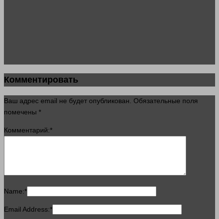
Комментировать
Ваш адрес email не будет опубликован.
Обязательные поля
помечены
*
Комментарий:
*
Name:
*
Email Address:
*