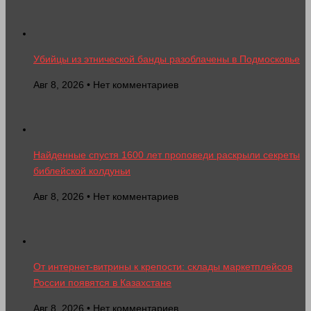
Убийцы из этнической банды разоблачены в Подмосковье
Авг 8, 2026 • Нет комментариев
Найденные спустя 1600 лет проповеди раскрыли секреты
библейской колдуньи
Авг 8, 2026 • Нет комментариев
От интернет-витрины к крепости: склады маркетплейсов
России появятся в Казахстане
Авг 8, 2026 • Нет комментариев