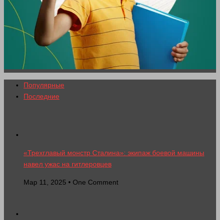
Популярные
Последние
«Трехглавый монстр Сталина»: экипаж боевой машины
навел ужас на гитлеровцев
Мар 11, 2025 • One Comment