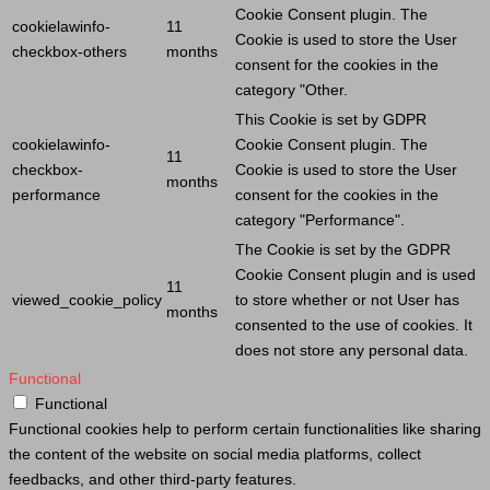
Cookie
Consent plugin. The
cookielawinfo-
11
Cookie
is used to store the
User
checkbox-others
months
consent for the cookies in the
category "Other.
This
Cookie
is set by GDPR
cookielawinfo-
Cookie
Consent plugin. The
11
checkbox-
Cookie
is used to store the
User
months
performance
consent for the cookies in the
category "Performance".
The
Cookie
is set by the GDPR
Cookie
Consent plugin and is used
11
viewed_cookie_policy
to store whether or not
User
has
months
consented to the use of cookies. It
does not store any personal data.
Functional
Functional
Functional cookies help to perform certain functionalities like sharing
the content of the website on social media platforms, collect
feedbacks, and other third-party features.