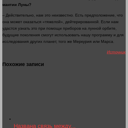
мантии Луны?
– Действительно, нам это неизвестно. Есть предположение, что
она может оказаться «тяжелой», дейтерированной. Если нам
удастся узнать это при помощи приборов на лунной орбите,
будущие поколения смогут использовать нашу программу и для
исследования других планет, того же Меркурия или Марса.
Источник
Похожие записи
Названа связь между...