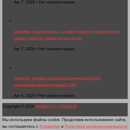
Авг 7, 2026 • Нет комментариев
Ценовая «расчлененка»: к чему приведет ужесточение
правил работы сервисов рассрочки
Авг 7, 2026 • Нет комментариев
Оверчук: уровень самообеспеченности ЕАЭС
продовольствием превысил 93%
Авг 6, 2026 • Нет комментариев
Copyright © 2026
НОВОСТИ ГОРОДОВ
.
Мы используем файлы cookie. Продолжив использование сайта,
вы соглашаетесь с
Условиями
и
Политикой конфиденциальности