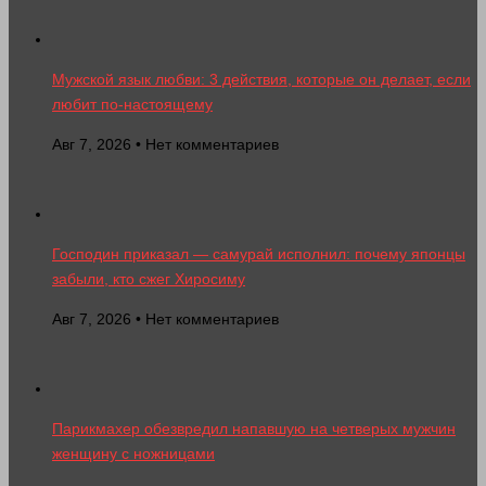
Мужской язык любви: 3 действия, которые он делает, если
любит по-настоящему
Авг 7, 2026 • Нет комментариев
Господин приказал — самурай исполнил: почему японцы
забыли, кто сжег Хиросиму
Авг 7, 2026 • Нет комментариев
Парикмахер обезвредил напавшую на четверых мужчин
женщину с ножницами