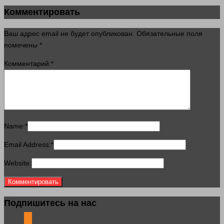
Комментировать
Ваш адрес email не будет опубликован.
Обязательные поля
помечены
*
Комментарий:
*
Name:
*
Email Address:
*
Website:
Подпишитесь на нас
odnoklassniki