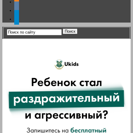
vkontakte
telegram