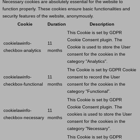
Necessary cookies are absolutely essential for the website to
function properly. These cookies ensure basic functionalities and
security features of the website, anonymously.
Cookie
Duration
Description
This
Cookie
is set by GDPR
Cookie
Consent plugin. The
cookielawinfo-
11
Cookie
is used to store the
User
checkbox-analytics
months
consent for the cookies in the
category "Analytics".
The
Cookie
is set by GDPR
Cookie
cookielawinfo-
11
consent to record the
User
checkbox-functional
months
consent for the cookies in the
category "Functional".
This
Cookie
is set by GDPR
Cookie
Consent plugin. The
cookielawinfo-
11
cookies is used to store the
User
checkbox-necessary
months
consent for the cookies in the
category "Necessary".
This
Cookie
is set by GDPR