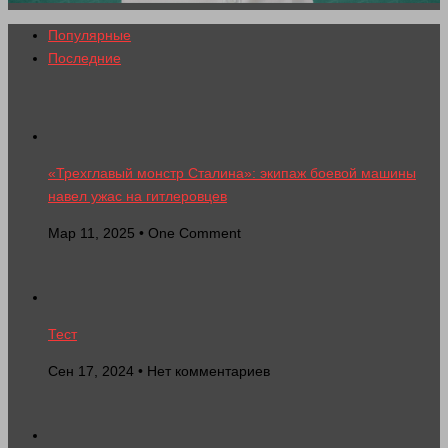
Популярные
Последние
«Трехглавый монстр Сталина»: экипаж боевой машины
навел ужас на гитлеровцев
Мар 11, 2025 • One Comment
Тест
Сен 17, 2024 • Нет комментариев