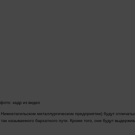
фото
: кадр из
видео
а Нижнетагильском металлургическом предприятии) будут отличать
 так называемого бархатного пути. Кроме того, они будут выдерж