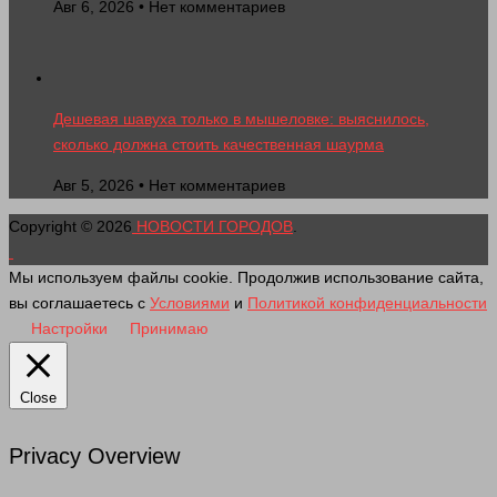
Авг 6, 2026 • Нет комментариев
Дешевая шавуха только в мышеловке: выяснилось,
сколько должна стоить качественная шаурма
Авг 5, 2026 • Нет комментариев
Copyright © 2026
НОВОСТИ ГОРОДОВ
.
Мы используем файлы cookie. Продолжив использование сайта,
вы соглашаетесь с
Условиями
и
Политикой конфиденциальности
Настройки
Принимаю
Close
Privacy Overview