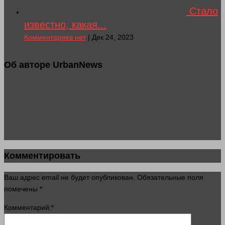
Стало
известно, какая...
Комментариев нет
| Дек 24, 2023
Об авторе UrbanNews
Комментировать
Ваш адрес email не будет опубликован.
Обязательные поля
помечены
*
Комментарий:
*