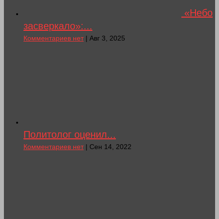
«Небо
засверкало»:...
Комментариев нет
| Авг 3, 2025
Политолог оценил...
Комментариев нет
| Сен 14, 2022