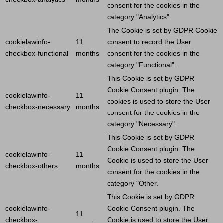
consent for the cookies in the
category "Analytics".
The
Cookie
is set by GDPR
Cookie
cookielawinfo-
11
consent to record the
User
checkbox-functional
months
consent for the cookies in the
category "Functional".
This
Cookie
is set by GDPR
Cookie
Consent plugin. The
cookielawinfo-
11
cookies is used to store the
User
checkbox-necessary
months
consent for the cookies in the
category "Necessary".
This
Cookie
is set by GDPR
Cookie
Consent plugin. The
cookielawinfo-
11
Cookie
is used to store the
User
checkbox-others
months
consent for the cookies in the
category "Other.
This
Cookie
is set by GDPR
cookielawinfo-
Cookie
Consent plugin. The
11
checkbox-
Cookie
is used to store the
User