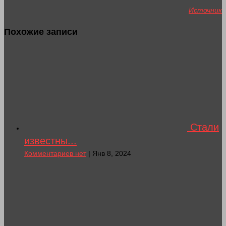
Источник
Похожие записи
Стали
известны...
Комментариев нет
| Янв 8, 2024