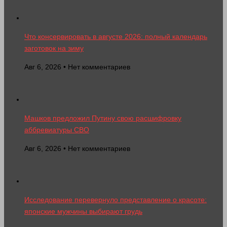
Что консервировать в августе 2026: полный календарь
заготовок на зиму
Авг 6, 2026 • Нет комментариев
Машков предложил Путину свою расшифровку
аббревиатуры СВО
Авг 6, 2026 • Нет комментариев
Исследование перевернуло представление о красоте:
японские мужчины выбирают грудь