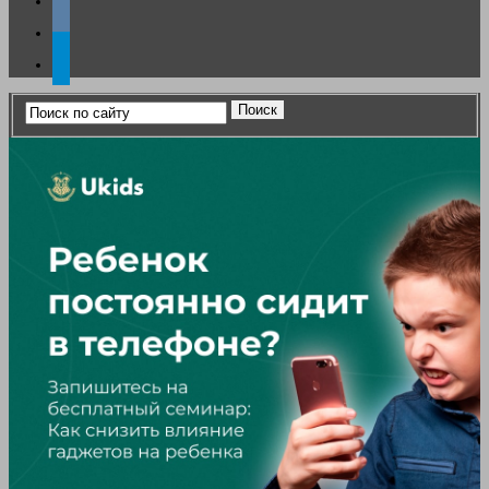
vkontakte
telegram