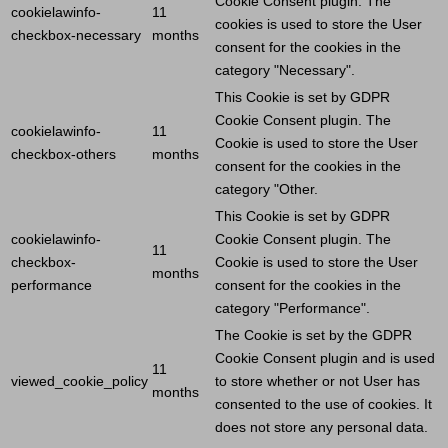
Cookie
Consent plugin. The
cookielawinfo-
11
cookies is used to store the
User
checkbox-necessary
months
consent for the cookies in the
category "Necessary".
This
Cookie
is set by GDPR
Cookie
Consent plugin. The
cookielawinfo-
11
Cookie
is used to store the
User
checkbox-others
months
consent for the cookies in the
category "Other.
This
Cookie
is set by GDPR
cookielawinfo-
Cookie
Consent plugin. The
11
checkbox-
Cookie
is used to store the
User
months
performance
consent for the cookies in the
category "Performance".
The
Cookie
is set by the GDPR
Cookie
Consent plugin and is used
11
viewed_cookie_policy
to store whether or not
User
has
months
consented to the use of cookies. It
does not store any personal data.