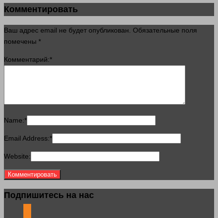
Комментировать
Ваш адрес email не будет опубликован.
Обязательные поля
помечены
*
Комментарий:
*
Name:
*
Email Address:
*
Website:
Подпишитесь на нас
odnoklassniki