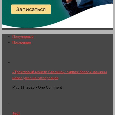
Популярные
Последние
«Трехглавый монстр Сталина»: экипаж боевой машины
навел ужас на гитлеровцев
Мар 11, 2025 • One Comment
Тест