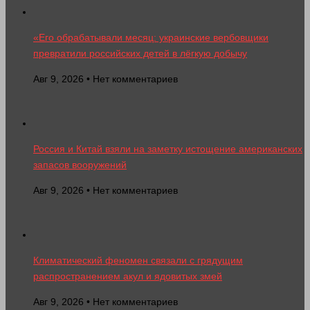
«Его обрабатывали месяц: украинские вербовщики
превратили российских детей в лёгкую добычу
Авг 9, 2026 • Нет комментариев
Россия и Китай взяли на заметку истощение американских
запасов вооружений
Авг 9, 2026 • Нет комментариев
Климатический феномен связали с грядущим
распространением акул и ядовитых змей
Авг 9, 2026 • Нет комментариев