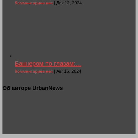
Комментариев нет
| Дек 12, 2024
Баннером по глазам:...
Комментариев нет
| Авг 16, 2024
Об авторе UrbanNews