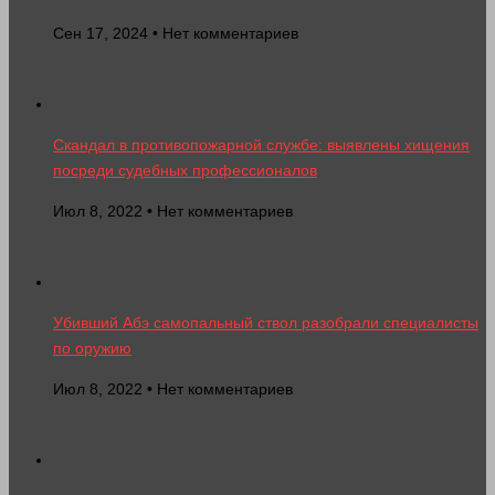
Сен 17, 2024 • Нет комментариев
Скандал в противопожарной службе: выявлены хищения
посреди судебных профессионалов
Июл 8, 2022 • Нет комментариев
Убивший Абэ самопальный ствол разобрали специалисты
по оружию
Июл 8, 2022 • Нет комментариев