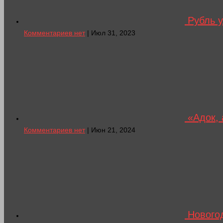
Рубль у
Комментариев нет
| Июл 31, 2023
«Адок, 
Комментариев нет
| Июн 21, 2024
Нового