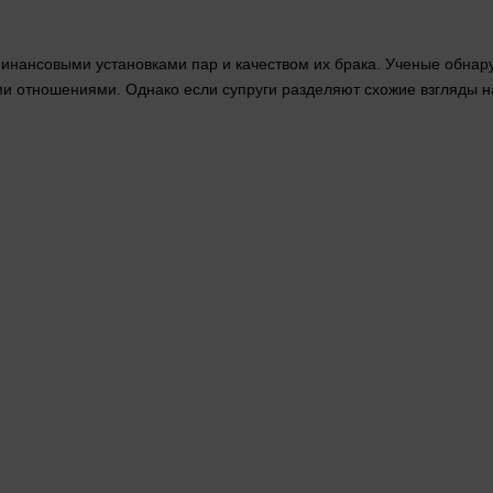
нансовыми установками пар и качеством их брака. Ученые обнаруж
и отношениями. Однако если супруги разделяют схожие взгляды 