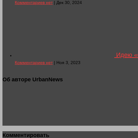
Комментариев нет
| Дек 30, 2024
Идею «о
Комментариев нет
| Ноя 3, 2023
Об авторе UrbanNews
Комментировать