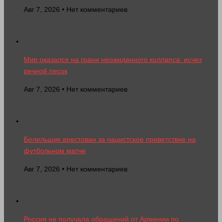
Авг 7, 2026 • Нет комментариев
Мир оказался на грани неожиданного коллапса: исчез
речной песок
Авг 7, 2026 • Нет комментариев
Болельщик арестован за нацистское приветствие на
футбольном матче
Авг 7, 2026 • Нет комментариев
Россия не получала обращений от Армении по