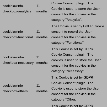
Cookie
Consent plugin. The
cookielawinfo-
11
Cookie
is used to store the
User
checkbox-analytics
months
consent for the cookies in the
category "Analytics".
The
Cookie
is set by GDPR
Cookie
cookielawinfo-
11
consent to record the
User
checkbox-functional
months
consent for the cookies in the
category "Functional".
This
Cookie
is set by GDPR
Cookie
Consent plugin. The
cookielawinfo-
11
cookies is used to store the
User
checkbox-necessary
months
consent for the cookies in the
category "Necessary".
This
Cookie
is set by GDPR
Cookie
Consent plugin. The
cookielawinfo-
11
Cookie
is used to store the
User
checkbox-others
months
consent for the cookies in the
category "Other.
This
Cookie
is set by GDPR