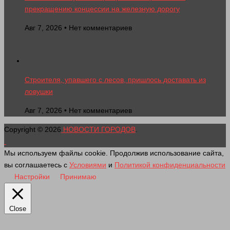
прекращению концессии на железную дорогу
Авг 7, 2026 • Нет комментариев
Строителя, упавшего с лесов, пришлось доставать из
ловушки
Авг 7, 2026 • Нет комментариев
Copyright © 2026
НОВОСТИ ГОРОДОВ
.
Мы используем файлы cookie. Продолжив использование сайта,
вы соглашаетесь с
Условиями
и
Политикой конфиденциальности
Настройки
Принимаю
Close