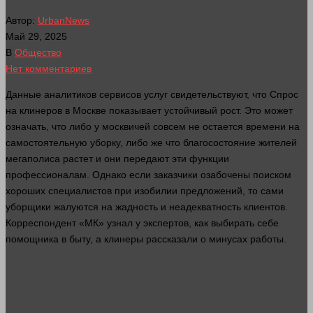
Автор:
UrbanNews
Май 29, 2025
В
Общество
Нет комментариев
Данные аналитиков сервисов услуг свидетельствуют, что
Спрос
на клинеров в Москве показывает устойчивый рост. Это может
означать, что либо у москвичей
совсем
не остается
времени
на
самостоятельную уборку, либо же что благосостояние жителей
мегаполиса растет и они передают эти функции
профессионалам. Однако если заказчики озабочены поиском
хороших специалистов при изобилии предложений, то сами
уборщики жалуются на жадность и неадекватность
клиентов
.
Корреспондент «МК» узнал у экспертов, как выбирать себе
помощника в быту, а клинеры рассказали о минусах
работы
.