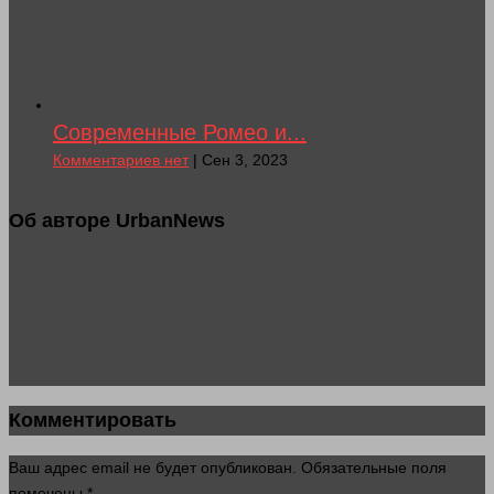
Современные Ромео и...
Комментариев нет
| Сен 3, 2023
Об авторе UrbanNews
Комментировать
Ваш адрес email не будет опубликован.
Обязательные поля
помечены
*