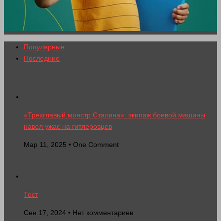
Популярные
Последние
«Трехглавый монстр Сталина»: экипаж боевой машины
навел ужас на гитлеровцев
Мар 11, 2025 • One Comment
Тест
Сен 17, 2024 • Нет комментариев