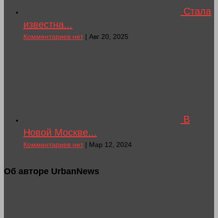
Стала
известна...
Комментариев нет
| Авг 20, 2025
В
Новой Москве...
Комментариев нет
| Мар 12, 2024
Об авторе UrbanNews