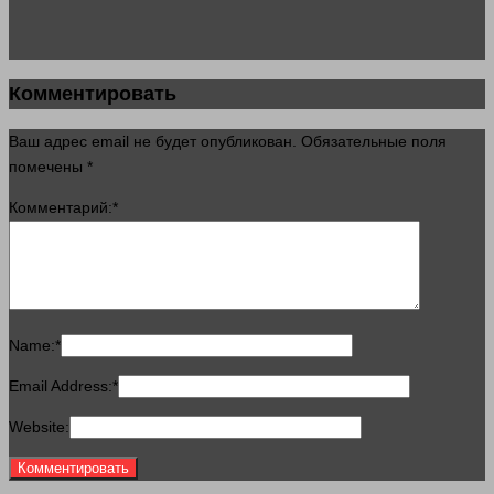
Комментировать
Ваш адрес email не будет опубликован.
Обязательные поля
помечены
*
Комментарий:
*
Name:
*
Email Address:
*
Website: