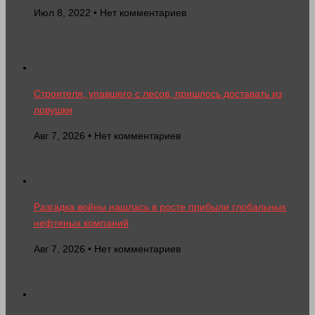
Июл 8, 2022 • Нет комментариев
Строителя, упавшего с лесов, пришлось доставать из
ловушки
Авг 7, 2026 • Нет комментариев
Разгадка войны нашлась в росте прибыли глобальных
нефтяных компаний
Авг 7, 2026 • Нет комментариев