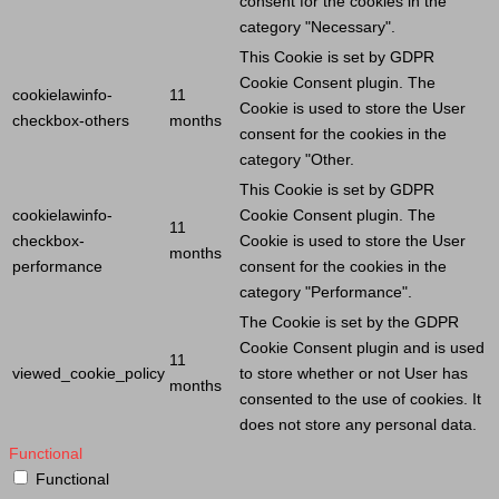
consent for the cookies in the
category "Necessary".
This
Cookie
is set by GDPR
Cookie
Consent plugin. The
cookielawinfo-
11
Cookie
is used to store the
User
checkbox-others
months
consent for the cookies in the
category "Other.
This
Cookie
is set by GDPR
cookielawinfo-
Cookie
Consent plugin. The
11
checkbox-
Cookie
is used to store the
User
months
performance
consent for the cookies in the
category "Performance".
The
Cookie
is set by the GDPR
Cookie
Consent plugin and is used
11
viewed_cookie_policy
to store whether or not
User
has
months
consented to the use of cookies. It
does not store any personal data.
Functional
Functional