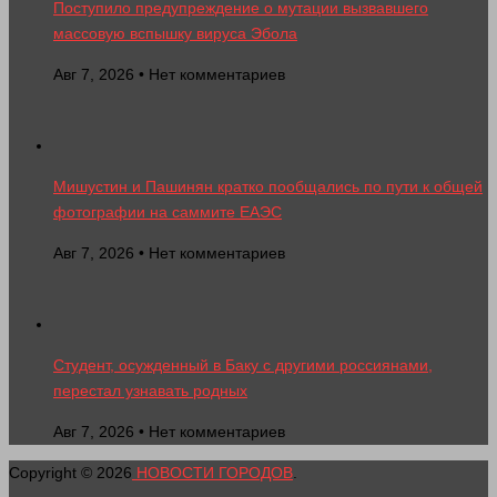
Поступило предупреждение о мутации вызвавшего
массовую вспышку вируса Эбола
Авг 7, 2026 • Нет комментариев
Мишустин и Пашинян кратко пообщались по пути к общей
фотографии на саммите ЕАЭС
Авг 7, 2026 • Нет комментариев
Студент, осужденный в Баку с другими россиянами,
перестал узнавать родных
Авг 7, 2026 • Нет комментариев
Copyright © 2026
НОВОСТИ ГОРОДОВ
.