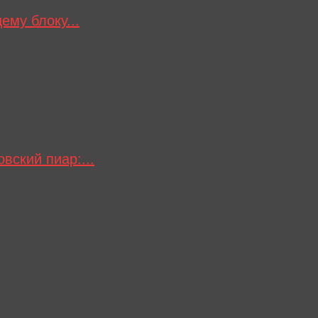
ему блоку...
вский пиар:...