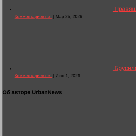
Правящ
Комментариев нет
| Мар 25, 2026
Брусило
Комментариев нет
| Июн 1, 2026
Об авторе UrbanNews