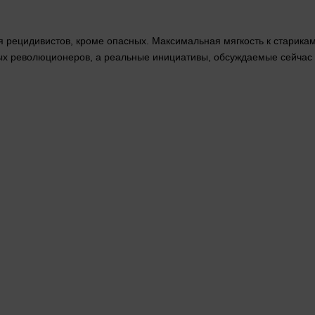
я рецидивистов, кроме опасных. Максимальная мягкость к старика
ых революционеров, а реальные инициативы, обсуждаемые
сейчас