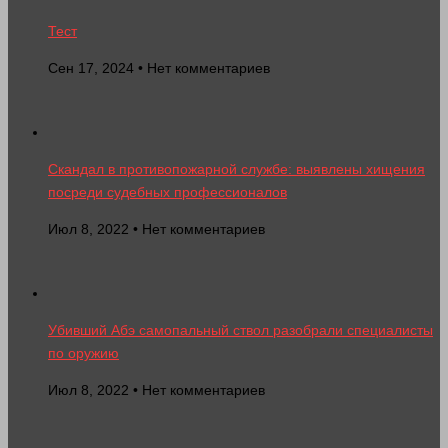
Тест
Сен 17, 2024 • Нет комментариев
Скандал в противопожарной службе: выявлены хищения
посреди судебных профессионалов
Июл 8, 2022 • Нет комментариев
Убивший Абэ самопальный ствол разобрали специалисты
по оружию
Июл 8, 2022 • Нет комментариев