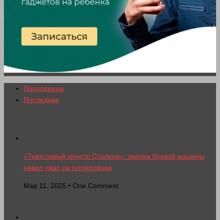
Популярные
Последние
«Трехглавый монстр Сталина»: экипаж боевой машины
навел ужас на гитлеровцев
Мар 11, 2025 • One Comment