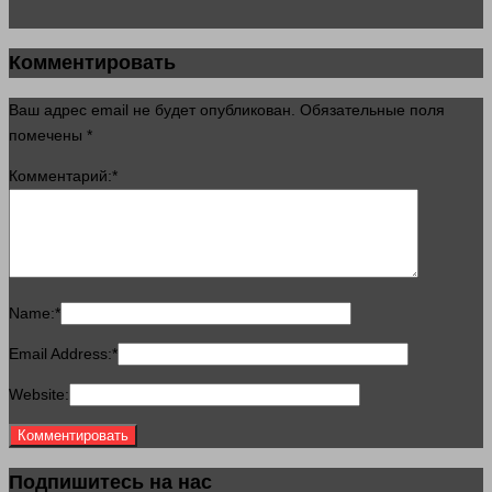
Комментировать
Ваш адрес email не будет опубликован.
Обязательные поля
помечены
*
Комментарий:
*
Name:
*
Email Address:
*
Website:
Подпишитесь на нас