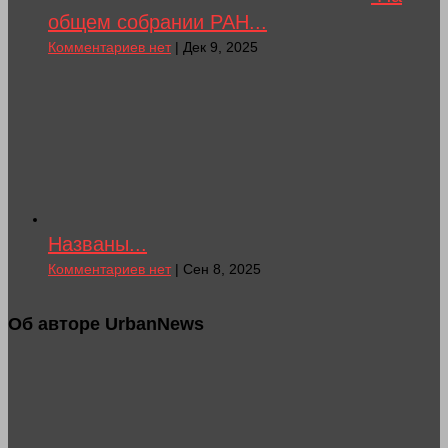
общем собрании РАН...
Комментариев нет
| Дек 9, 2025
Названы...
Комментариев нет
| Сен 8, 2025
Об авторе UrbanNews