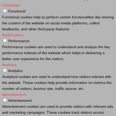
Functional
Functional
Functional cookies help to perform certain functionalities like sharing
the content of the website on social media platforms, collect
feedbacks, and other third-party features.
Performance
Performance
Performance cookies are used to understand and analyze the key
performance indexes of the website which helps in delivering a
better user experience for the visitors.
Analytics
Analytics
Analytical cookies are used to understand how visitors interact with
the website. These cookies help provide information on metrics the
number of visitors, bounce rate, traffic source, etc.
Advertisement
Advertisement
Advertisement cookies are used to provide visitors with relevant ads
and marketing campaigns. These cookies track visitors across