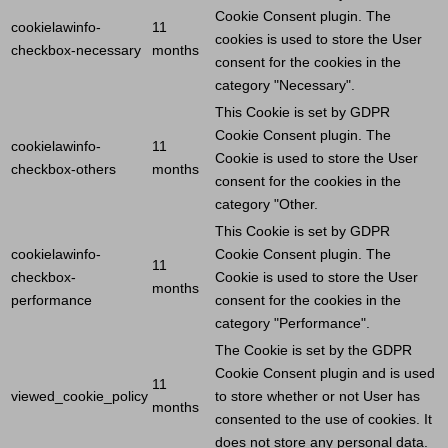
Cookie
Consent plugin. The
cookielawinfo-
11
cookies is used to store the
User
checkbox-necessary
months
consent for the cookies in the
category "Necessary".
This
Cookie
is set by GDPR
Cookie
Consent plugin. The
cookielawinfo-
11
Cookie
is used to store the
User
checkbox-others
months
consent for the cookies in the
category "Other.
This
Cookie
is set by GDPR
cookielawinfo-
Cookie
Consent plugin. The
11
checkbox-
Cookie
is used to store the
User
months
performance
consent for the cookies in the
category "Performance".
The
Cookie
is set by the GDPR
Cookie
Consent plugin and is used
11
viewed_cookie_policy
to store whether or not
User
has
months
consented to the use of cookies. It
does not store any personal data.