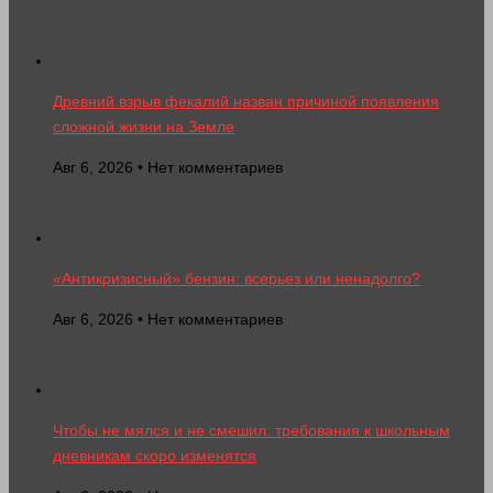
Древний взрыв фекалий назван причиной появления
сложной жизни на Земле
Авг 6, 2026 • Нет комментариев
«Антикризисный» бензин: всерьез или ненадолго?
Авг 6, 2026 • Нет комментариев
Чтобы не мялся и не смешил: требования к школьным
дневникам скоро изменятся