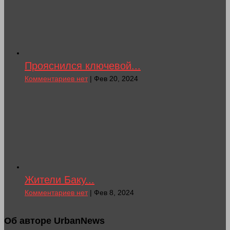
Прояснился ключевой...
Комментариев нет
| Фев 20, 2024
Жители Баку...
Комментариев нет
| Фев 8, 2024
Об авторе UrbanNews