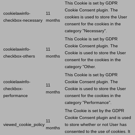
This
Cookie
is set by GDPR
Cookie
Consent plugin. The
cookielawinfo-
11
cookies is used to store the
User
checkbox-necessary
months
consent for the cookies in the
category "Necessary".
This
Cookie
is set by GDPR
Cookie
Consent plugin. The
cookielawinfo-
11
Cookie
is used to store the
User
checkbox-others
months
consent for the cookies in the
category "Other.
This
Cookie
is set by GDPR
cookielawinfo-
Cookie
Consent plugin. The
11
checkbox-
Cookie
is used to store the
User
months
performance
consent for the cookies in the
category "Performance".
The
Cookie
is set by the GDPR
Cookie
Consent plugin and is used
11
viewed_cookie_policy
to store whether or not
User
has
months
consented to the use of cookies. It