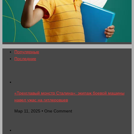
Популярные
Последние
«Трехглавый монстр Сталина»: экипаж боевой машины
навел ужас на гитлеровцев
Мар 11, 2025 • One Comment