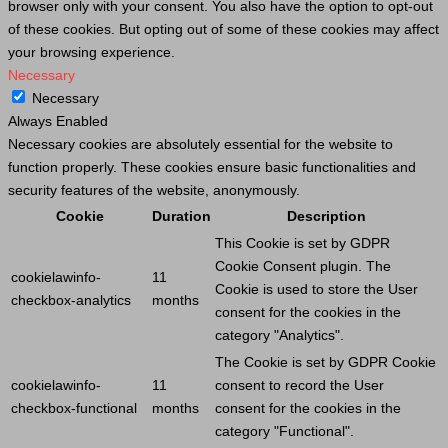
browser only with your consent. You also have the option to opt-out
of these cookies. But opting out of some of these cookies may affect
your browsing experience.
Necessary
Necessary
Always Enabled
Necessary cookies are absolutely essential for the website to
function properly. These cookies ensure basic functionalities and
security features of the website, anonymously.
Cookie
Duration
Description
This
Cookie
is set by GDPR
Cookie
Consent plugin. The
cookielawinfo-
11
Cookie
is used to store the
User
checkbox-analytics
months
consent for the cookies in the
category "Analytics".
The
Cookie
is set by GDPR
Cookie
cookielawinfo-
11
consent to record the
User
checkbox-functional
months
consent for the cookies in the
category "Functional".