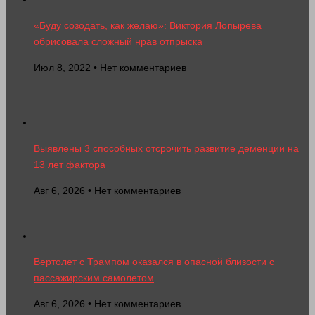
«Буду созодать, как желаю»: Виктория Лопырева
обрисовала сложный нрав отпрыска
Июл 8, 2022 • Нет комментариев
Выявлены 3 способных отсрочить развитие деменции на
13 лет фактора
Авг 6, 2026 • Нет комментариев
Вертолет с Трампом оказался в опасной близости с
пассажирским самолетом
Авг 6, 2026 • Нет комментариев