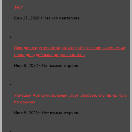
Тест
Сен 17, 2024 • Нет комментариев
Скандал в противопожарной службе: выявлены хищения
посреди судебных профессионалов
Июл 8, 2022 • Нет комментариев
Убивший Абэ самопальный ствол разобрали специалисты
по оружию
Июл 8, 2022 • Нет комментариев