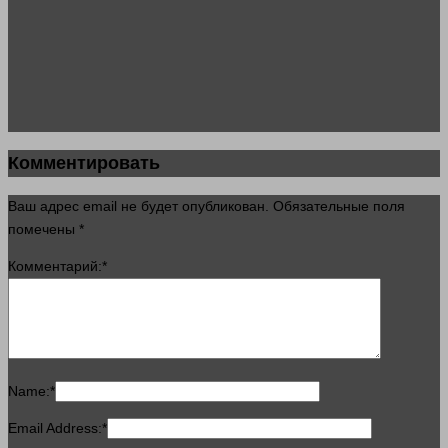
Комментировать
Ваш адрес email не будет опубликован.
Обязательные поля
помечены
*
Комментарий:
*
Name:
*
Email Address:
*