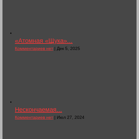
«Атомная «Щука»...
Комментариев нет
| Дек 5, 2025
Нескончаемая...
Комментариев нет
| Июл 27, 2024