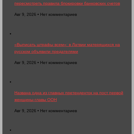
пересмотреть правила блокировки банковских счетов
Авг 9, 2026 • Нет комментариев
«Выписать штрафы всем»: в Латвии матерящихся на
русском объявили предателями
Авг 9, 2026 • Нет комментариев
Названа одна из главных претенденток на пост первой
женщины-главы ООН
Авг 9, 2026 • Нет комментариев