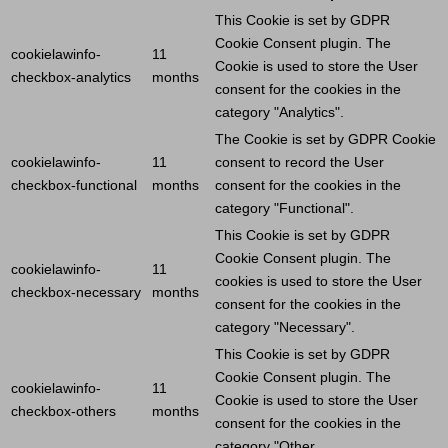
This
Cookie
is set by GDPR
Cookie
Consent plugin. The
cookielawinfo-
11
Cookie
is used to store the
User
checkbox-analytics
months
consent for the cookies in the
category "Analytics".
The
Cookie
is set by GDPR
Cookie
cookielawinfo-
11
consent to record the
User
checkbox-functional
months
consent for the cookies in the
category "Functional".
This
Cookie
is set by GDPR
Cookie
Consent plugin. The
cookielawinfo-
11
cookies is used to store the
User
checkbox-necessary
months
consent for the cookies in the
category "Necessary".
This
Cookie
is set by GDPR
Cookie
Consent plugin. The
cookielawinfo-
11
Cookie
is used to store the
User
checkbox-others
months
consent for the cookies in the
category "Other.