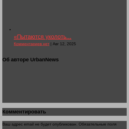
«Пытаются уколоть...
Комментариев нет
| Авг 12, 2025
Об авторе UrbanNews
Комментировать
Ваш адрес email не будет опубликован.
Обязательные поля