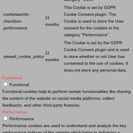
This
Cookie
is set by GDPR
cookielawinfo-
Cookie
Consent plugin. The
11
checkbox-
Cookie
is used to store the
User
months
performance
consent for the cookies in the
category "Performance".
The
Cookie
is set by the GDPR
Cookie
Consent plugin and is used
11
viewed_cookie_policy
to store whether or not
User
has
months
consented to the use of cookies. It
does not store any personal data.
Functional
Functional
Functional cookies help to perform certain functionalities like sharing
the content of the website on social media platforms, collect
feedbacks, and other third-party features.
Performance
Performance
Performance cookies are used to understand and analyze the key
performance indexes of the website which helps in delivering a