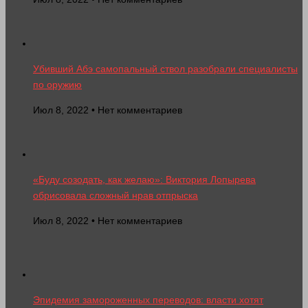
Убивший Абэ самопальный ствол разобрали специалисты
по оружию
Июл 8, 2022 • Нет комментариев
«Буду созодать, как желаю»: Виктория Лопырева
обрисовала сложный нрав отпрыска
Июл 8, 2022 • Нет комментариев
Эпидемия замороженных переводов: власти хотят